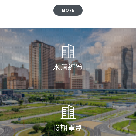
MORE
水湳經貿
13期重劃