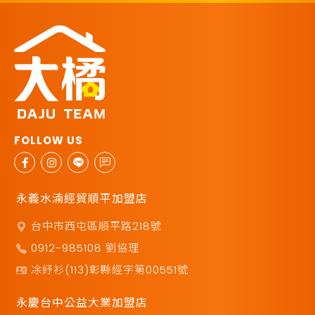
永義水湳經貿順平加盟店
台中市西屯區順平路218號
0912-985108 劉協理
凃紓衫(113)彰縣經字第00551號
永慶台中公益大業加盟店