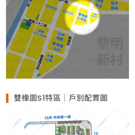
雙橡園S1特區｜戶別配置圖