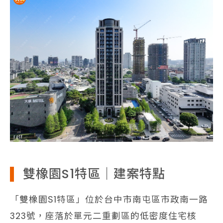
雙橡園S1特區｜建案特點
「雙橡園S1特區」位於台中市南屯區市政南一路
323號，座落於單元二重劃區的低密度住宅核