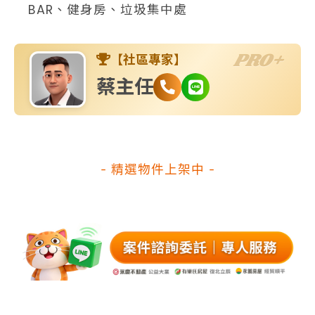
BAR、健身房、垃圾集中處
PRO+
【社區專家】
蔡主任
- 精選物件上架中 -