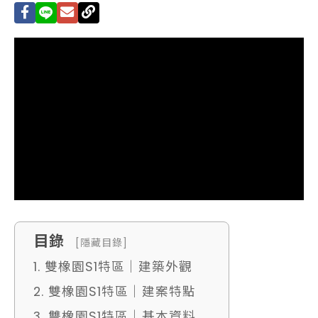
目錄
[隱藏目錄]
1. 雙橡園S1特區｜建築外觀
2. 雙橡園S1特區｜建案特點
3. 雙橡園S1特區｜基本資料