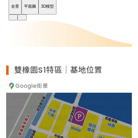
雙橡園S1特區｜基地位置
Google街景