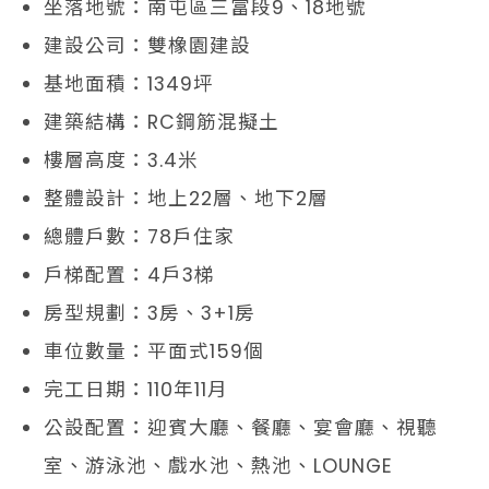
坐落地號：南屯區三富段9、18地號
建設公司：雙橡園建設
基地面積：1349坪
建築結構：RC鋼筋混擬土
樓層高度：3.4米
整體設計：地上22層、地下2層
總體戶數：78戶住家
戶梯配置：4戶3梯
房型規劃：3房、3+1房
車位數量：平面式159個
完工日期：110年11月
公設配置：迎賓大廳、餐廳、宴會廳、視聽
室、游泳池、戲水池、熱池、LOUNGE