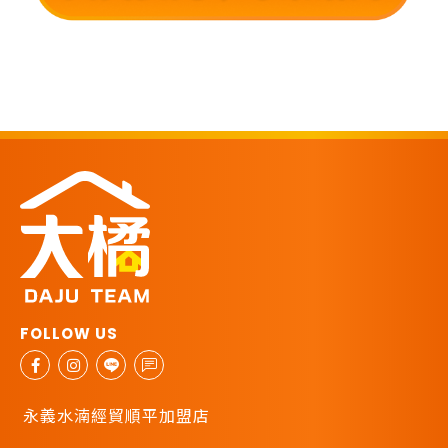
永義水湳經貿順平加盟店