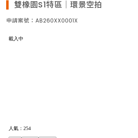
雙橡園S1特區｜環景空拍
申請案號：AB260XX0001X