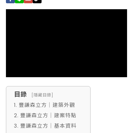
目錄
[隱藏目錄]
1. 豐謙森立方｜建築外觀
2. 豐謙森立方｜建案特點
3. 豐謙森立方｜基本資料