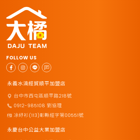
永義水湳經貿順平加盟店
台中市西屯區順平路218號
0912-985108 劉協理
凃紓衫(113)彰縣經字第00551號
永慶台中公益大業加盟店