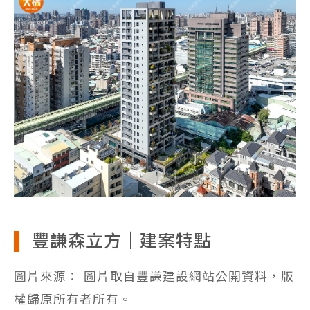
豐謙森立方｜建案特點
圖片來源： 圖片取自豐謙建設網站公開資料，版
權歸原所有者所有。