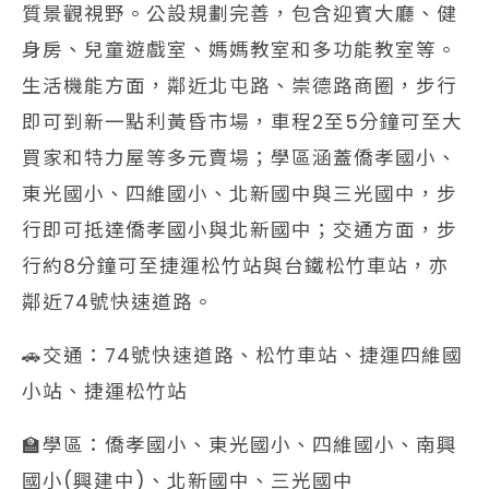
質景觀視野。公設規劃完善，包含迎賓大廳、健
身房、兒童遊戲室、媽媽教室和多功能教室等。
生活機能方面，鄰近北屯路、崇德路商圈，步行
即可到新一點利黃昏市場，車程2至5分鐘可至大
買家和特力屋等多元賣場；學區涵蓋僑孝國小、
東光國小、四維國小、北新國中與三光國中，步
行即可抵達僑孝國小與北新國中；交通方面，步
行約8分鐘可至捷運松竹站與台鐵松竹車站，亦
鄰近74號快速道路。
🚗交通：74號快速道路、松竹車站、捷運四維國
小站、捷運松竹站
🏫學區：僑孝國小、東光國小、四維國小、南興
國小(興建中)、北新國中、三光國中