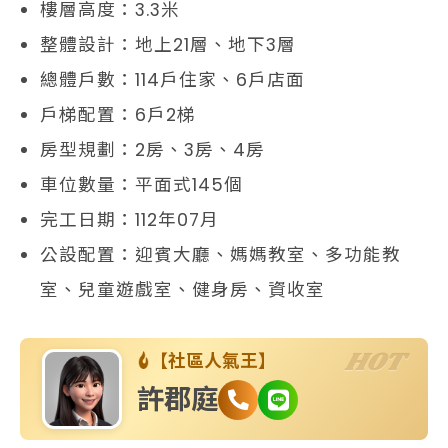
樓層高度：3.3米
整體設計：地上21層、地下3層
總體戶數：114戶住家、6戶店面
戶梯配置：6戶2梯
房型規劃：2房、3房、4房
車位數量：平面式145個
完工日期：112年07月
公設配置：迎賓大廳、媽媽教室、多功能教
室、兒童遊戲室、健身房、資收室
HOT
【社區人氣王】
許郡庭