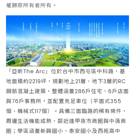
權歸原所有者所有。
「亞昕The Arc」位於台中市西屯區中科路，基
地面積約2219坪，規劃地上21層、地下3層的RC
鋼筋混凝土建築，整體涵蓋286戶住宅、6戶店面
與76戶事務所，並配置充足車位（平面式355
個、機械式117個）。具備三面臨路的稀有條件，
周邊生活機能成熟，鄰近逢甲夜市商圈與中清商
圈；學區涵蓋新興國小、泰安國小及西苑高中