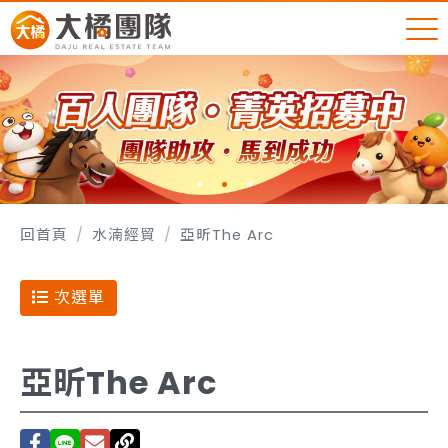
回首頁
水湳經貿
亞昕The Arc
次選單
亞昕The Arc