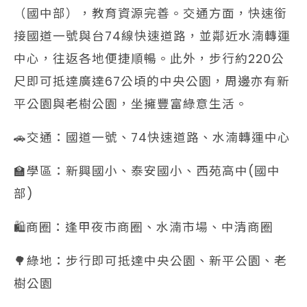
（國中部），教育資源完善。交通方面，快速銜
接國道一號與台74線快速道路，並鄰近水湳轉運
中心，往返各地便捷順暢。此外，步行約220公
尺即可抵達廣達67公頃的中央公園，周邊亦有新
平公園與老樹公園，坐擁豐富綠意生活。
🚗交通：國道一號、74快速道路、水湳轉運中心
🏫學區：新興國小、泰安國小、西苑高中(國中
部)
🛍️商圈：逢甲夜市商圈、水湳市場、中清商圈
🌳綠地：步行即可抵達中央公園、新平公園、老
樹公園