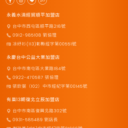
永義水湳經貿順平加盟店
台中市西屯區順平路218號
0912-985108 劉協理
凃紓衫(113)彰縣經字第00551號
永慶台中公益大業加盟店
台中市南屯區大業路184號
0922-470587 張協理
張欽弼（102）中市經紀字第00145號
有巢13期復北立辰加盟店
台中市南區復興北路302號
0931-585489 劉店長