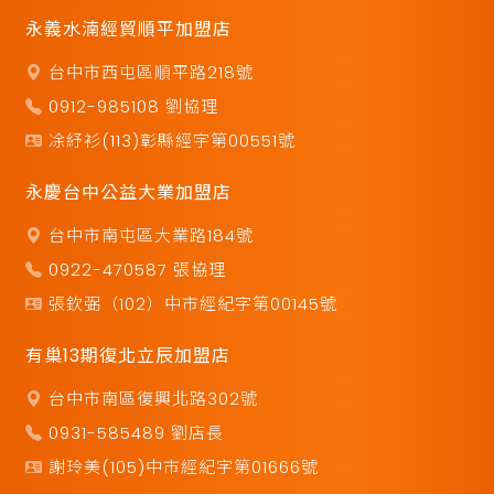
永義水湳經貿順平加盟店
台中市西屯區順平路218號
0912-985108 劉協理
凃紓衫(113)彰縣經字第00551號
永慶台中公益大業加盟店
台中市南屯區大業路184號
0922-470587 張協理
張欽弼（102）中市經紀字第00145號
有巢13期復北立辰加盟店
台中市南區復興北路302號
0931-585489 劉店長
謝玲美(105)中市經紀字第01666號