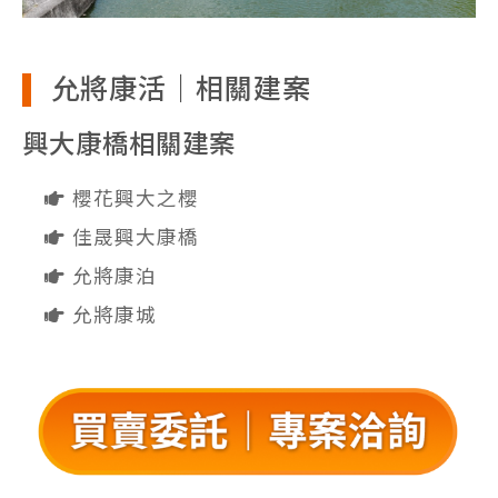
允將康活｜相關建案
興大康橋相關建案
櫻花興大之櫻
佳晟興大康橋
允將康泊
允將康城