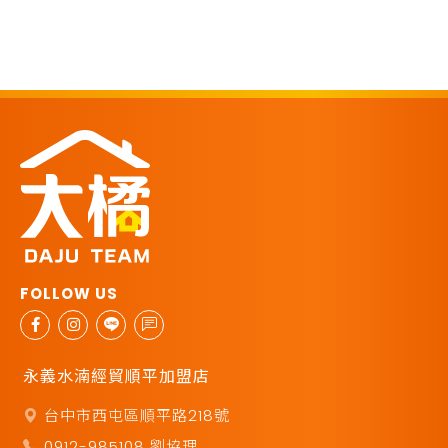
永義水湳經貿順平加盟店
台中市西屯區順平路218號
0912-985108 劉協理