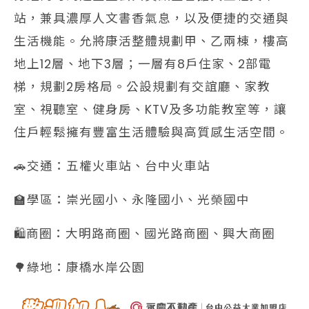
站，兼具濃厚人文書香氣息，以及便捷的交通與
生活機能。允將康活整體規劃甲、乙兩棟，樓高
地上12層、地下3層；一層有8戶住家、2部電
梯，規劃2房格局。公設規劃有交誼廳、家教
室、視聽室、健身房、KTV及多功能教室等，讓
住戶輕鬆擁有豐富生活體驗與高質感生活空間。
🚗交通：五權火車站、台中火車站
🏫學區：崇光國小、永隆國小、光榮國中
🛍️商圈：大明路商圈、國光路商圈、興大商圈
🌳綠地：康橋水岸公園