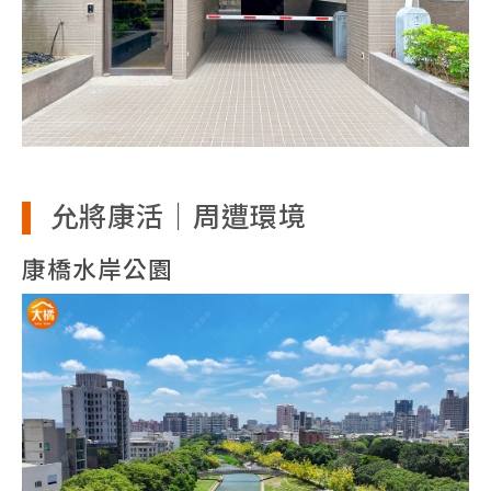
允將康活｜周遭環境
康橋水岸公園