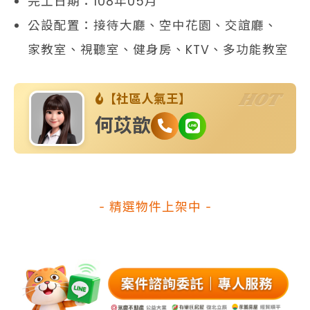
完工日期：108年05月
公設配置：接待大廳、空中花園、交誼廳、
家教室、視聽室、健身房、KTV、多功能教室
HOT
【社區人氣王】
何苡歆
- 精選物件上架中 -