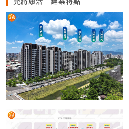
允將康活｜建案特點