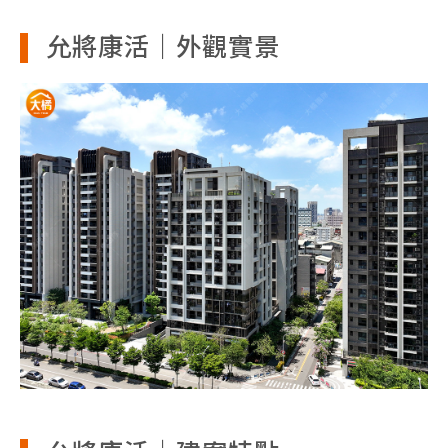
允將康活｜外觀實景