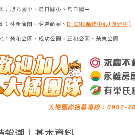
學區：旭光國小、烏日國小、烏日國中
️商圈：林新商圈、明道商圈、
D-ONE購物中心(興建中)
綠地：榮和公園、成功公園、正和公園、榮泉公園
精銳潮｜基本資料