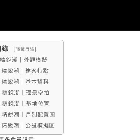
目錄
[隱藏目錄]
. 精銳潮｜外觀模擬
. 精銳潮｜建案特點
. 精銳潮｜基本資料
. 精銳潮｜環景空拍
. 精銳潮｜基地位置
6. 精銳潮｜戶別配置圖
. 精銳潮｜公設模擬圖
更多會員限定