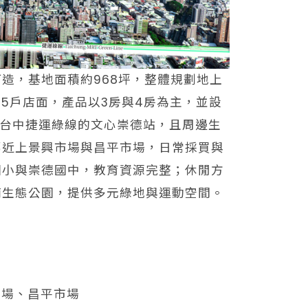
造，基地面積約968坪，整體規劃地上
與5戶店面，產品以3房與4房為主，並設
近台中捷運綠線的文心崇德站，且周邊生
鄰近上景興市場與昌平市場，日常採買與
國小與崇德國中，教育資源完整；休閒方
湳生態公園，提供多元綠地與運動空間。
市場、昌平市場