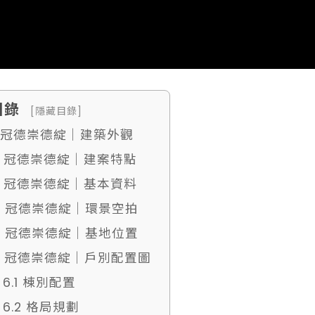
目錄
[隱藏目錄]
. 冠德崇德綻｜建築外觀
2. 冠德崇德綻｜建案特點
3. 冠德崇德綻｜基本資料
4. 冠德崇德綻｜環景空拍
5. 冠德崇德綻｜基地位置
6. 冠德崇德綻｜戶別配置圖
6.1 棟別配置
6.2 格局規劃