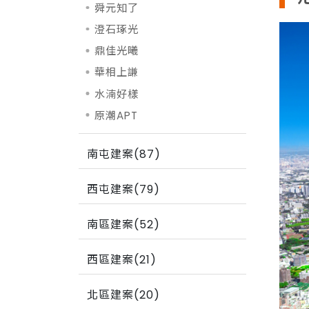
舜元知了
澄石琢光
鼎佳光曦
華相上謙
水湳好樣
原潮APT
南屯建案(87)
西屯建案(79)
南區建案(52)
西區建案(21)
北區建案(20)