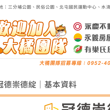
綠地：三分埔公園、民俗公園、北屯國民運動中心、水
冠德崇德綻｜基本資料