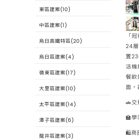
東區建案(10)
中區建案(1)
「冠
烏日高鐵特區(20)
24
置2
烏日區建案(4)
活機
嶺東區建案(17)
餐飲
面，
大里區建案(10)
🚗
太平區建案(14)
🏫
潭子區建案(6)
🛍
龍井區建案(3)