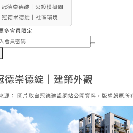
7. 冠德崇德綻｜公設模擬圖
8. 冠德崇德綻｜社區環境
更多會員限定
認
冠德崇德綻｜建築外觀
來源： 圖片取自冠德建設網站公開資料，版權歸原所