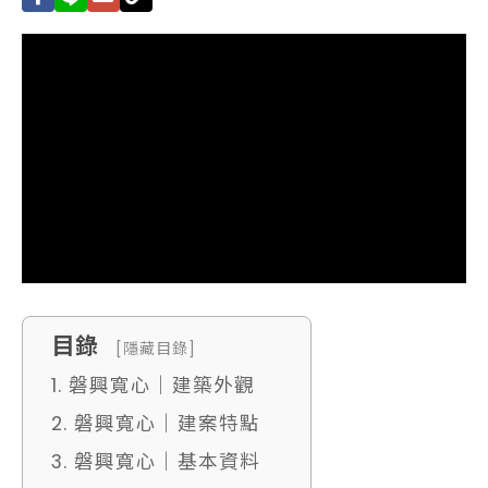
目錄
[隱藏目錄]
1. 磐興寬心｜建築外觀
2. 磐興寬心｜建案特點
3. 磐興寬心｜基本資料