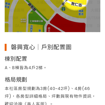
磐興寬心｜戶別配置圖
棟別配置
A、B棟皆為4戶2梯。
格局規劃
本社區房型規劃為3房(40~42坪)、4房(46
坪)，各房型詳細格局、坪數與現有物件資訊，
歡迎洽詢
《專人客服》
。