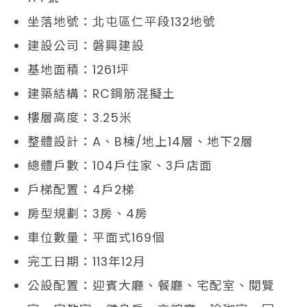
坐落地號：北屯區仁平段132地號
建設公司：磐興建設
基地面積：1261坪
建築結構：RC鋼筋混擬土
樓層高度：3.25米
整體設計：A、B棟/地上14層、地下2層
總體戶數：104戶住家、3戶店面
戶梯配置：4戶2梯
房型規劃：3房、4房
車位數量：平面式169個
完工日期：113年12月
公設配置：迎賓大廳、餐廳、宅配室、閱覽