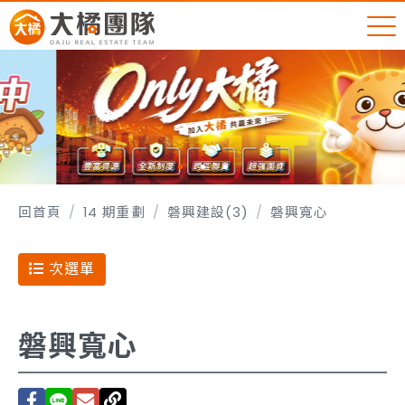
回首頁
14 期重劃
磐興建設(3)
磐興寬心
次選單
磐興寬心