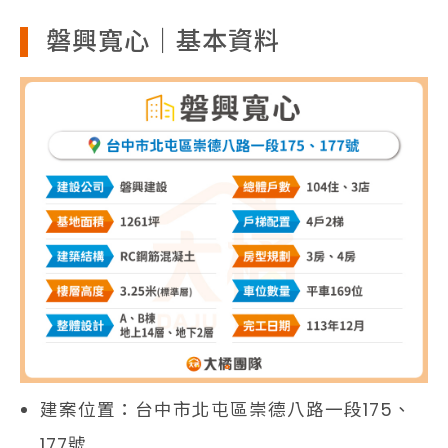
磐興寬心｜基本資料
建案位置：台中市北屯區崇德八路一段175、
177號