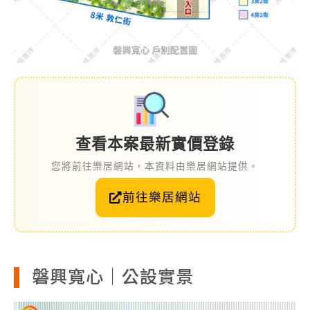
查看本案最新實價登錄
您將前往樂居網站，本資料由樂居網站提供。
前往樂居網站
磐興寬心｜公設實景