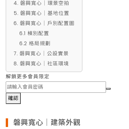
4. 磐興寬心｜環景空拍
5. 磐興寬心｜基地位置
6. 磐興寬心｜戶別配置圖
6.1 棟別配置
6.2 格局規劃
7. 磐興寬心｜公設實景
8. 磐興寬心｜社區環境
解鎖更多會員限定
確認
磐興寬心｜建築外觀