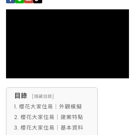
目錄
[隱藏目錄]
1. 櫻花大家住易｜外觀模擬
2. 櫻花大家住易｜建案特點
3. 櫻花大家住易｜基本資料