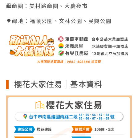
🛍️商圈：美村路商圈、大慶夜市
🌳綠地：福順公園、文林公園、民興公園
櫻花大家住易｜基本資料