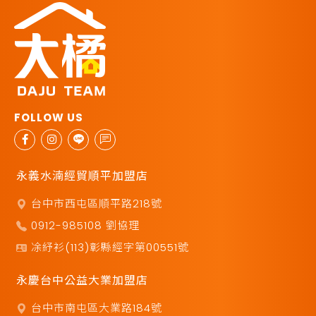
永義水湳經貿順平加盟店
台中市西屯區順平路218號
0912-985108 劉協理
凃紓衫(113)彰縣經字第00551號
永慶台中公益大業加盟店
台中市南屯區大業路184號