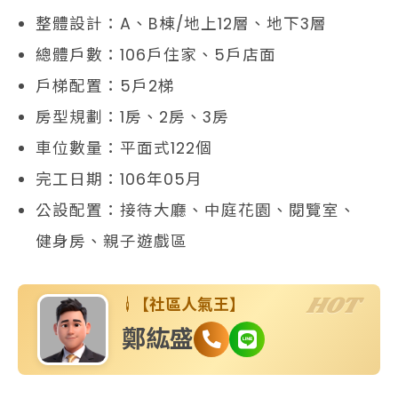
整體設計：A、B棟/地上12層、地下3層
總體戶數：106戶住家、5戶店面
戶梯配置：5戶2梯
房型規劃：1房、2房、3房
車位數量：平面式122個
完工日期：106年05月
公設配置：接待大廳、中庭花園、閱覽室、
健身房、親子遊戲區
HOT
【社區人氣王】
鄭紘盛