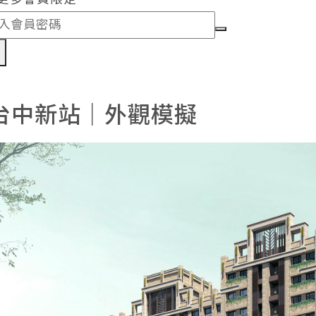
認
台中新站｜外觀模擬