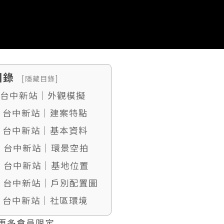
目錄
[隱藏目錄]
. 台中新站｜外觀模擬
. 台中新站｜建案特點
. 台中新站｜基本資料
4. 台中新站｜環景空拍
5. 台中新站｜基地位置
6. 台中新站｜戶別配置圖
. 台中新站｜社區環境
更多會員限定