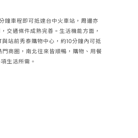
分鐘車程即可抵達台中火車站，周邊亦
利，交通條件成熟完善。生活機能方面，
T與站前秀泰購物中心，約10分鐘內可抵
等熱門商圈，南北往來皆順暢，購物、用餐
各項生活所需。