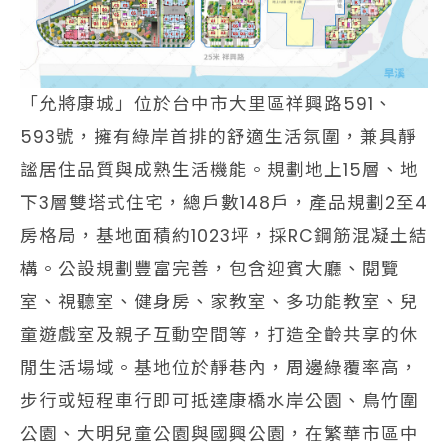
「允將康城」位於台中市大里區祥興路591、
593號，擁有綠岸首排的舒適生活氛圍，兼具靜
謐居住品質與成熟生活機能。規劃地上15層、地
下3層雙塔式住宅，總戶數148戶，產品規劃2至4
房格局，基地面積約1023坪，採RC鋼筋混凝土結
構。公設規劃豐富完善，包含迎賓大廳、閱覽
室、視聽室、健身房、家教室、多功能教室、兒
童遊戲室及親子互動空間等，打造全齡共享的休
閒生活場域。基地位於靜巷內，周邊綠覆率高，
步行或短程車行即可抵達康橋水岸公園、鳥竹圍
公園、大明兒童公園與國興公園，在繁華市區中