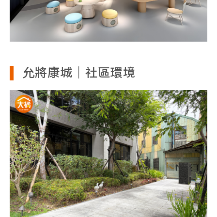
允將康城｜社區環境