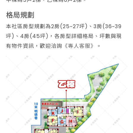
甲棟為5戶2梯，乙棟為6戶2梯。
格局規劃
本社區房型規劃為2房(25~27坪)、3房(36~39
坪)、4房(45坪)，各房型詳細格局、坪數與現
有物件資訊，歡迎洽詢
《專人客服》
。