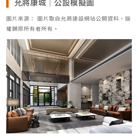
允將康城｜公設模擬圖
圖片來源： 圖片取自允將建設網站公開資料，版
權歸原所有者所有。