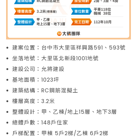
建案位置：台中市大里區祥興路591、593號
坐落地號：大里區北新段1001地號
建設公司：允將建設
基地面積：1023坪
建築結構：RC鋼筋混擬土
樓層高度：3.2米
整體設計：甲、乙棟/地上15層、地下3層
總體戶數：148戶住家
戶梯配置：甲棟 5戶2梯/乙棟 6戶2梯