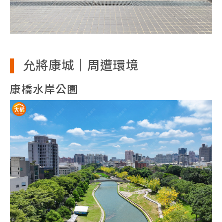
允將康城｜周遭環境
康橋水岸公園