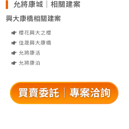
允將康城｜相關建案
興大康橋相關建案
櫻花興大之櫻
佳晟興大康橋
允將康活
允將康泊