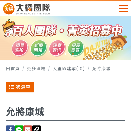
回首頁
更多區域
大里區建案(10)
允將康城
次選單
允將康城