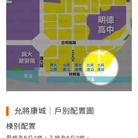
允將康城｜戶別配置圖
棟別配置