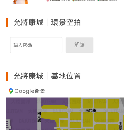
允將康城｜環景空拍
解鎖
允將康城｜基地位置
Google街景