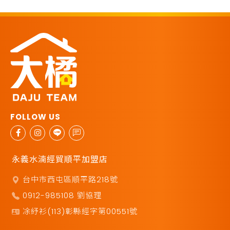
永義水湳經貿順平加盟店
台中市西屯區順平路218號
0912-985108 劉協理
凃紓衫(113)彰縣經字第00551號