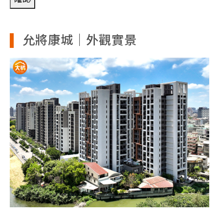
允將康城｜外觀實景