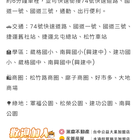
約6分鐘車程，並可快速銜接74號快速道路、國
道一號、國道三號，通勤、出行便利。
🚗交通：74號快速道路、國道一號、國道三號、
捷運舊社站、捷運北屯總站、松竹車站
🏫學區：葳格國小、南興國小(興建中)、建功國
小、葳格國中、南興國中(興建中)
🛍️商圈：松竹路商圈、廍子商圈、好市多、大地
商場
🌳綠地：軍福公園、松榮公園、建功公園、南興
公園