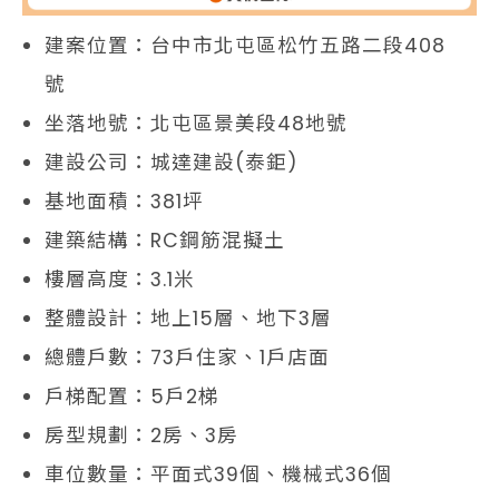
建案位置：台中市北屯區松竹五路二段408
號
坐落地號：北屯區景美段48地號
建設公司：城達建設(泰鉅)
基地面積：381坪
建築結構：RC鋼筋混擬土
樓層高度：3.1米
整體設計：地上15層、地下3層
總體戶數：73戶住家、1戶店面
戶梯配置：5戶2梯
房型規劃：2房、3房
車位數量：平面式39個、機械式36個