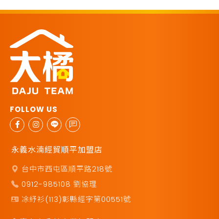
永義水湳經貿順平加盟店
台中市西屯區順平路218號
0912-985108 劉協理
凃紓衫(113)彰縣經字第00551號