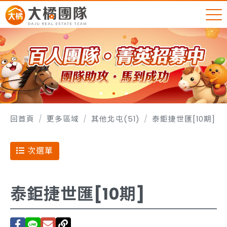
回首頁
更多區域
其他北屯(51)
泰鉅捷世匯[10期]
次選單
泰鉅捷世匯[10期]