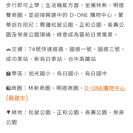
步行即可上學；生活機能方面，坐擁林新、明道
雙商圈，並迎接興建中的 D-ONE 購物中心，繁
華近在咫尺；周邊松鼠公園、正和公園、長壽公
園及榮泉公園環繞，綠意成為窗前日常風景。
🚗交通：74號快速道路、國道一號、國道三號、
成功車站、新烏日車站、台中高鐵站
🏫學區：旭光國小、烏日國小、烏日國中
🛍️商圈：林新商圈、明道商圈、
D-ONE購物中心
(興建中)
🌳綠地：松鼠公園、正和公園、長壽公園、榮泉
公園