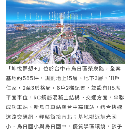
「坤悅夢想+」位於台中市烏日區榮泉路，全案
基地約585坪，規劃地上15層、地下3層，111戶
住家，2至3房格局，8戶2梯配置，並設有115席
平面車位，RC鋼筋混凝土結構。交通方面，串聯
成功車站、新烏日車站與台中高鐵站，結合快速
道路交通網，輕鬆銜接南北；基地鄰近旭光國
小、烏日國小與烏日國中，優質學區環繞，孩子