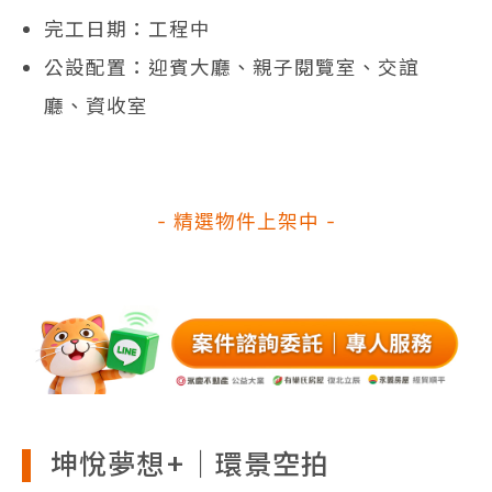
完工日期：工程中
公設配置：迎賓大廳、親子閱覽室、交誼
廳、資收室
- 精選物件上架中 -
坤悅夢想+｜環景空拍