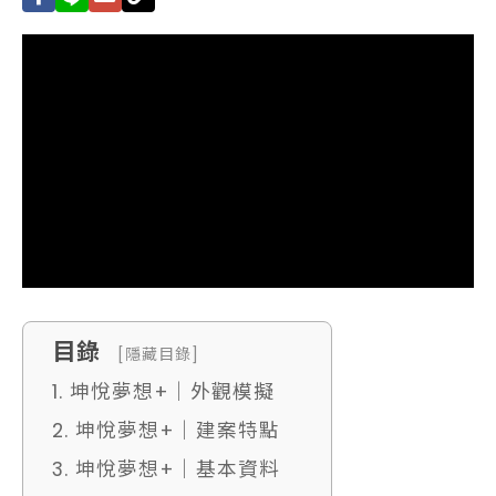
目錄
[隱藏目錄]
1. 坤悅夢想+｜外觀模擬
2. 坤悅夢想+｜建案特點
3. 坤悅夢想+｜基本資料