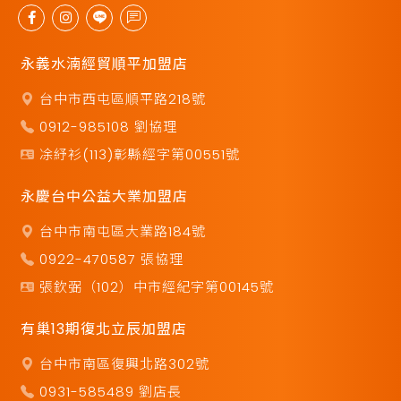
永義水湳經貿順平加盟店
台中市西屯區順平路218號
0912-985108 劉協理
凃紓衫(113)彰縣經字第00551號
永慶台中公益大業加盟店
台中市南屯區大業路184號
0922-470587 張協理
張欽弼（102）中市經紀字第00145號
有巢13期復北立辰加盟店
台中市南區復興北路302號
0931-585489 劉店長