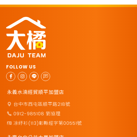
永義水湳經貿順平加盟店
台中市西屯區順平路218號
0912-985108 劉協理
凃紓衫(113)彰縣經字第00551號