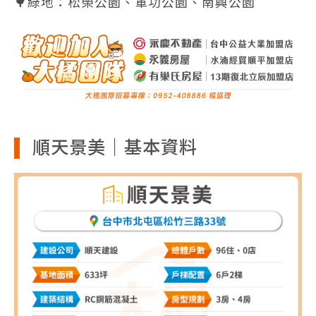
🌳綠地：松榮公園、軍功公園、南興公園
順天景美｜基本資料