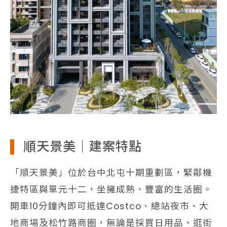
順天景美｜建案特點
「順天景美」位於台中北屯十期重劃區，緊鄰機
捷特區與單元十二，坐擁成熟、豐富的生活圈。
開車10分鐘內即可抵達Costco、總站夜市、大
地商場及松竹路商圈，無論是採買日用品、逛街