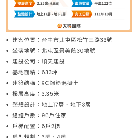
建案位置：台中市北屯區松竹三路33號
坐落地號：北屯區景美段30地號
建設公司：順天建設
基地面積：633坪
建築結構：RC鋼筋混擬土
樓層高度：3.35米
整體設計：地上17層、地下3層
總體戶數：96戶住家
戶梯配置：6戶2梯
房型規劃：3房、4房