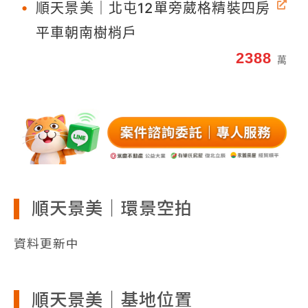
•
順天景美｜北屯12單旁葳格精裝四房
平車朝南樹梢戶
2388
萬
順天景美｜環景空拍
資料更新中
順天景美｜基地位置