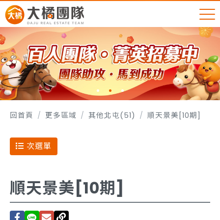
回首頁
更多區域
其他北屯(51)
順天景美[10期]
次選單
順天景美[10期]