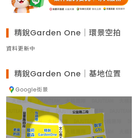
精銳Garden One｜環景空拍
資料更新中
精銳Garden One｜基地位置
Google街景