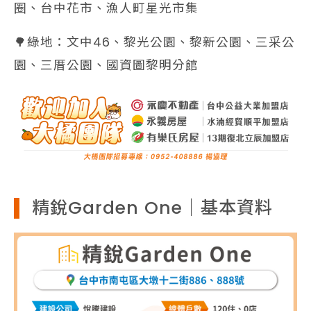
圈、台中花市、漁人町星光市集
🌳綠地：文中46、黎光公園、黎新公園、三采公
園、三厝公園、國資圖黎明分館
精銳Garden One｜基本資料