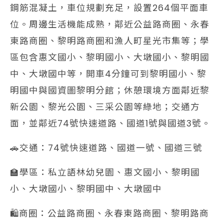
鋼筋混凝土，車位規劃充足，設置264個平面車
位。周邊生活機能成熟，鄰近公益路商圈、永春
東路商圈、黎明路商圈和漁人町星光市集等；學
區包含惠文國小、黎明國小、大墩國小、黎明國
中、大墩國中等，開車4分鐘可到黎明國小、黎
明國中與國資圖黎明分館；休憩環境方面鄰近黎
新公園、黎光公園、三采公園等綠地；交通方
面，並鄰近74號快速道路、國道1號與國道3號。
🚗交通：74號快速道路、國道一號、國道三號
🏫學區：私立語林幼兒園、惠文國小、黎明國
小、大墩國小、黎明國中、大墩國中
🛍️商圈：公益路商圈、永春東路商圈、黎明路商