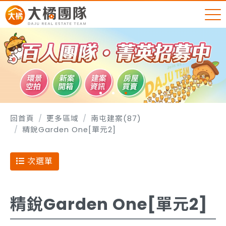
回首頁
更多區域
南屯建案(87)
精銳Garden One[單元2]
次選單
精銳Garden One[單元2]