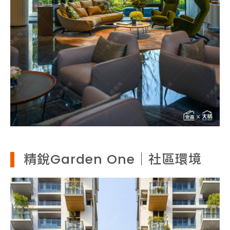
精銳Garden One｜社區環境