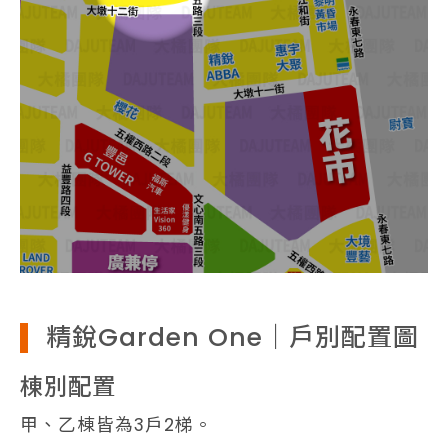
精銳Garden One｜戶別配置圖
棟別配置
甲、乙棟皆為3戶2梯。