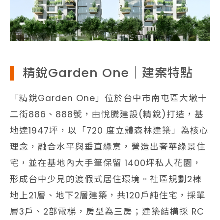
精銳Garden One｜建案特點
「精銳Garden One」位於台中市南屯區大墩十
二街886、888號，由悅騰建設(精銳)打造，基
地達1947坪，以「720 度立體森林建築」為核心
理念，融合水平與垂直綠意，營造出奢華綠景住
宅，並在基地內大手筆保留 1400坪私人花園，
形成台中少見的渡假式居住環境。社區規劃2棟
地上21層、地下2層建築，共120戶純住宅，採單
層3戶、2部電梯，房型為三房；建築結構採 RC