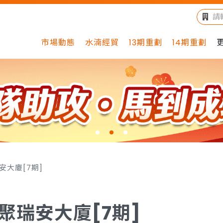
市場動態
水湳經貿
13期重劃
14期重劃
安大廈[7期]
聚瑞安大廈[7期]