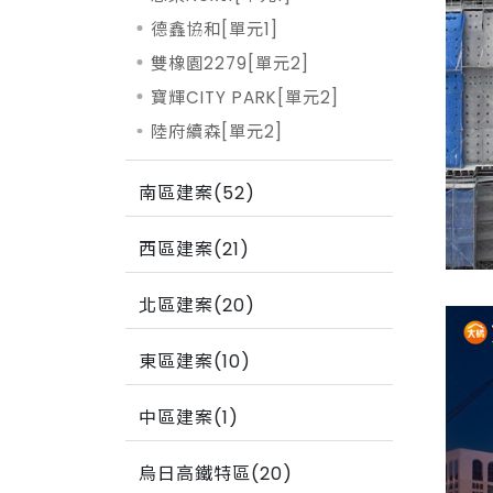
德鑫協和[單元1]
雙橡園2279[單元2]
寶輝CITY PARK[單元2]
陸府續森[單元2]
南區建案(52)
西區建案(21)
北區建案(20)
東區建案(10)
中區建案(1)
烏日高鐵特區(20)