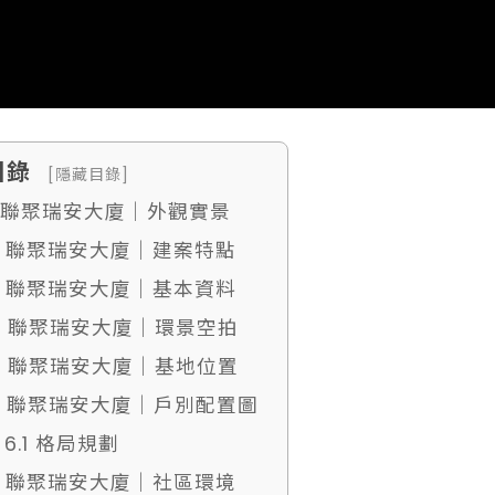
目錄
[隱藏目錄]
1. 聯聚瑞安大廈｜外觀實景
2. 聯聚瑞安大廈｜建案特點
3. 聯聚瑞安大廈｜基本資料
4. 聯聚瑞安大廈｜環景空拍
5. 聯聚瑞安大廈｜基地位置
6. 聯聚瑞安大廈｜戶別配置圖
6.1 格局規劃
7. 聯聚瑞安大廈｜社區環境