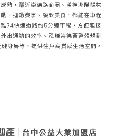
展成熟，鄰近崇德路商圈、漢神洲際購物
活動、運動賽事、餐飲美食，都能在車程
離74快速道路約5分鐘車程，方便連接
升外出通勤的效率。泓瑞崇德薈整體規劃
及健身房等，提供住戶高質感生活空間。