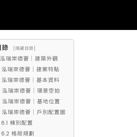
目錄
[隱藏目錄]
. 泓瑞崇德薈｜建築外觀
2. 泓瑞崇德薈｜建案特點
3. 泓瑞崇德薈｜基本資料
4. 泓瑞崇德薈｜環景空拍
5. 泓瑞崇德薈｜基地位置
6. 泓瑞崇德薈｜戶別配置圖
6.1 棟別配置
6.2 格局規劃