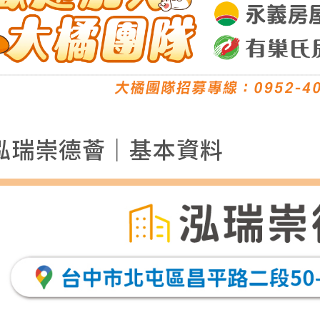
泓瑞崇德薈｜基本資料