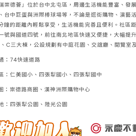
瑞崇德薈」位於台中北屯區，周邊生活機能豐富、發
、台中巨蛋與洲際棒球場等，不論是逛街購物、演藝
0分鐘的距離內輕鬆享受，生活機能完善且便利。社區距
一號與國道四號，前往南北地區快速又便捷，大幅提
B、C三大棟，公設規劃有中庭花園、交誼廳、閱覽室
交通：74快速道路
學區：仁美國小、四張犁國小、四張犁國中
️商圈：崇德路商圈、漢神洲際購物中心
綠地：四張犁公園、陸光公園