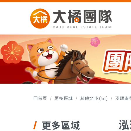
回首頁
更多區域
其他北屯(51)
泓瑞崇
泓
更多區域