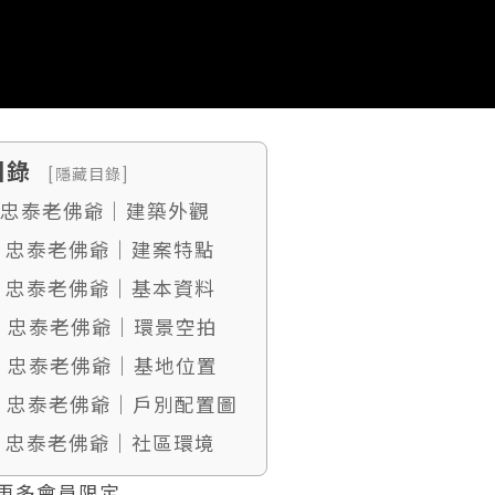
目錄
[隱藏目錄]
. 忠泰老佛爺｜建築外觀
2. 忠泰老佛爺｜建案特點
3. 忠泰老佛爺｜基本資料
4. 忠泰老佛爺｜環景空拍
5. 忠泰老佛爺｜基地位置
6. 忠泰老佛爺｜戶別配置圖
7. 忠泰老佛爺｜社區環境
更多會員限定