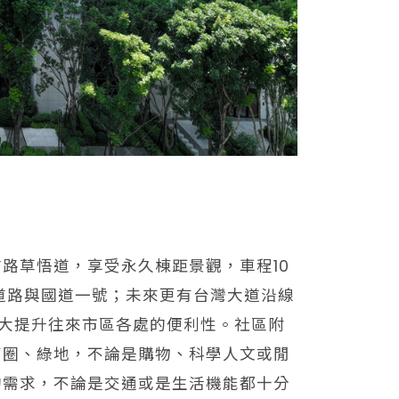
路草悟道，享受永久棟距景觀，車程10
速道路與國道一號；未來更有台灣大道沿線
大提升往來市區各處的便利性。社區附
商圈、綠地，不論是購物、科學人文或閒
的需求，不論是交通或是生活機能都十分