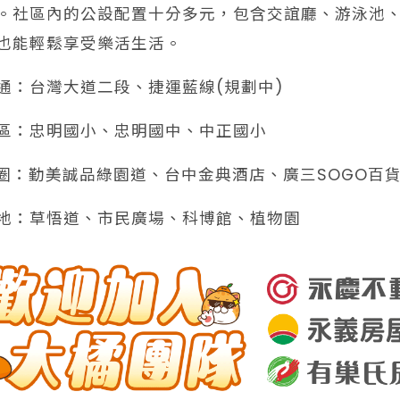
。社區內的公設配置十分多元，包含交誼廳、游泳池
也能輕鬆享受樂活生活。
交通：台灣大道二段、捷運藍線(規劃中)
學區：忠明國小、忠明國中、中正國小
️商圈：勤美誠品綠園道、台中金典酒店、廣三SOGO百
綠地：草悟道、市民廣場、科博館、植物園