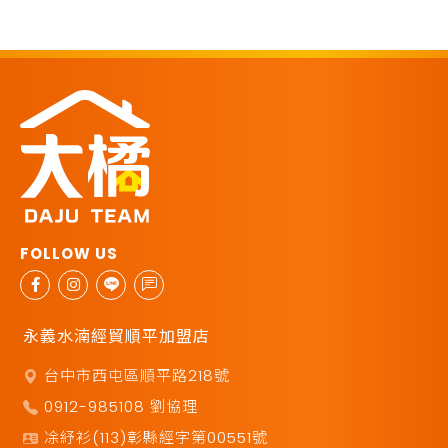
永義水湳經貿順平加盟店
台中市西屯區順平路218號
0912-985108 劉協理
凃紓衫(113)彰縣經字第00551號