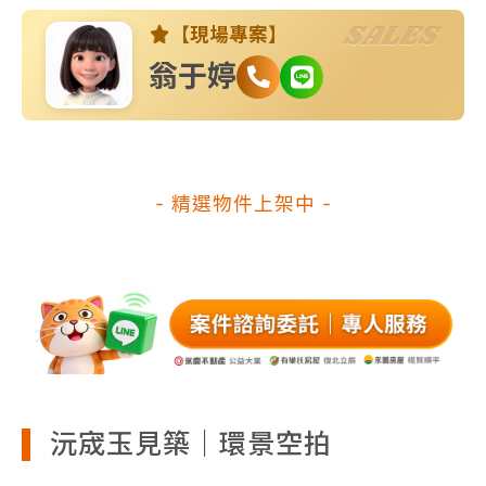
SALES
【現場專案】
翁于婷
- 精選物件上架中 -
沅宬玉見築｜環景空拍