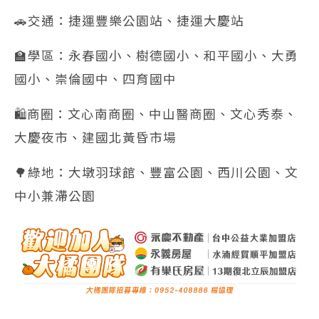
🚗交通：捷運豐樂公園站、捷運大慶站
🏫學區：永春國小、樹德國小、和平國小、大勇
國小、崇倫國中、四育國中
🛍️商圈：文心南商圈、中山醫商圈、文心秀泰、
大慶夜市、建國北黃昏市場
🌳綠地：大墩羽球館、豐富公園、西川公園、文
中小兼滯公園