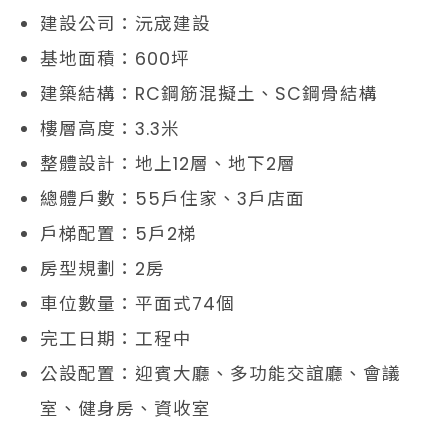
建設公司：沅宬建設
基地面積：600坪
建築結構：RC鋼筋混擬土、SC鋼骨結構
樓層高度：3.3米
整體設計：地上12層、地下2層
總體戶數：55戶住家、3戶店面
戶梯配置：5戶2梯
房型規劃：2房
車位數量：平面式74個
完工日期：工程中
公設配置：迎賓大廳、多功能交誼廳、會議
室、健身房、資收室