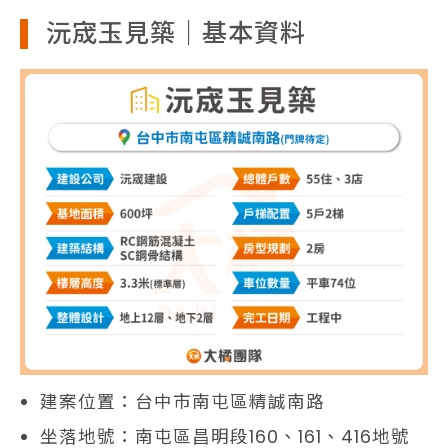
沅宬玉見築｜基本資料
建案位置：台中市南屯區精誠南路
坐落地號：南屯區昌明段160、161、416地號