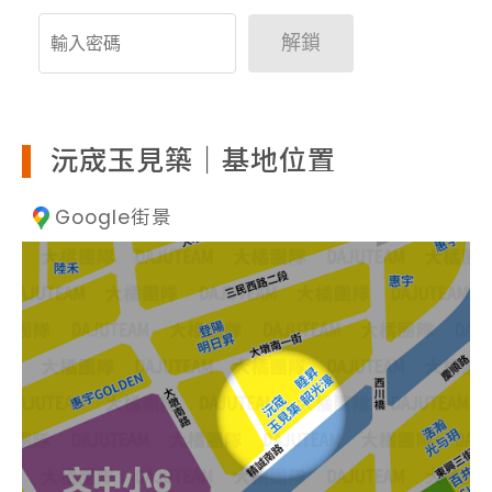
解鎖
沅宬玉見築｜基地位置
Google街景