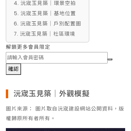
4. 沅宬玉見築｜環景空拍
5. 沅宬玉見築｜基地位置
6. 沅宬玉見築｜戶別配置圖
7. 沅宬玉見築｜社區環境
解鎖更多會員限定
確認
沅宬玉見築｜外觀模擬
圖片來源： 圖片取自沅宬建設網站公開資料，版
權歸原所有者所有。