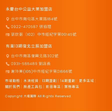
永慶台中公益大業加盟店
台中市南屯區大業路184號
0922-470587 張協理
張欽弼（102）中市經紀字第00145號
有巢13期復北立辰加盟店
台中市南區復興北路302號
0931-585489 劉店長
謝玲美(105)中市經紀字第01666號
市場動態
水湳經貿
13期重劃
14期重劃
更多區域
關於我們
房產工具包
影音專區
業務專區
Copyright 大橘團隊 All Rights Reserved.