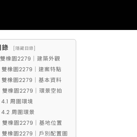
目錄
[隱藏目錄]
. 雙橡園2279｜建築外觀
. 雙橡園2279｜建案特點
. 雙橡園2279｜基本資料
. 雙橡園2279｜環景空拍
4.1 周圍環境
4.2 周圍環景
. 雙橡園2279｜基地位置
. 雙橡園2279｜戶別配置圖