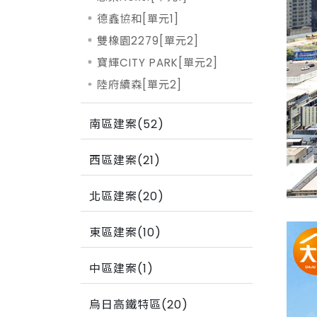
德鑫協和[單元1]
雙橡園2279[單元2]
寶輝CITY PARK[單元2]
陸府續森[單元2]
南區建案(52)
西區建案(21)
北區建案(20)
東區建案(10)
中區建案(1)
烏日高鐵特區(20)