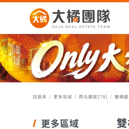
回首頁
更多區域
西屯建案(79)
雙橡園2
雙
更多區域