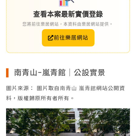
查看本案最新實價登錄
您將前往樂居網站，本資料由樂居網站提供。
前往樂居網站
南青山-嵐青館｜公設實景
圖片來源： 圖片取自
南青山 嵐青館
網站公開資
料，版權歸原所有者所有。