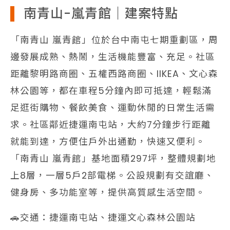
南青山-嵐青館｜建案特點
「南青山 嵐青館」位於台中南屯七期重劃區，周
邊發展成熟、熱鬧，生活機能豐富、充足。社區
距離黎明路商圈、五權西路商圈、IIKEA、文心森
林公園等，都在車程5分鐘內即可抵達，輕鬆滿
足逛街購物、餐飲美食、運動休閒的日常生活需
求。社區鄰近捷運南屯站，大約7分鐘步行距離
就能到達，方便住戶外出通勤，快速又便利。
「南青山 嵐青館」基地面積297坪，整體規劃地
上8層，一層5戶2部電梯。公設規劃有交誼廳、
健身房、多功能室等，提供高質感生活空間。
🚗交通：捷運南屯站、捷運文心森林公園站