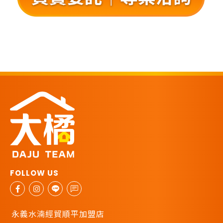
永義水湳經貿順平加盟店