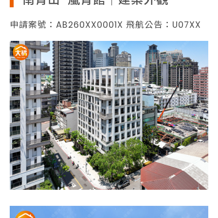
申請案號：AB260XX0001X 飛航公告：U07XX