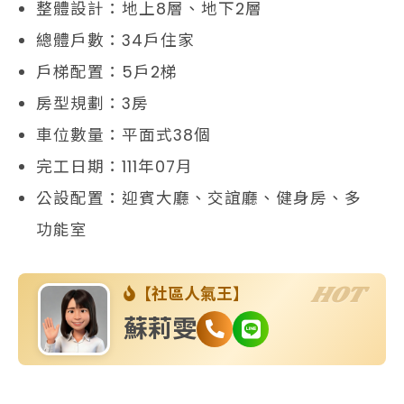
整體設計：地上8層、地下2層
總體戶數：34戶住家
戶梯配置：5戶2梯
房型規劃：3房
車位數量：平面式38個
完工日期：111年07月
公設配置：迎賓大廳、交誼廳、健身房、多
功能室
HOT
【社區人氣王】
蘇莉雯