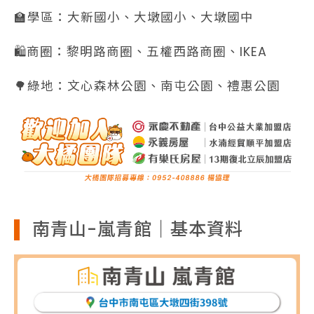
🏫學區：大新國小、大墩國小、大墩國中
🛍️商圈：黎明路商圈、五權西路商圈、IKEA
🌳綠地：文心森林公園、南屯公園、禮惠公園
南青山-嵐青館｜基本資料