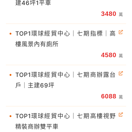
建46坪1平車
3480
萬
•
TOP1環球經貿中心｜七期指標｜高
樓風景內有廁所
4580
萬
•
TOP1環球經貿中心｜七期商辦露台
戶｜主建69坪
6088
萬
•
TOP1環球經貿中心｜七期高樓視野
精裝商辦雙平車