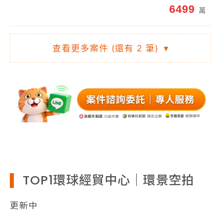
6499
萬
•
TOP1環球經貿中心｜裝潢高樓視野
查看更多案件 (還有 2 筆)
▾
戶配雙平車
6849
萬
•
TOP1環球經貿中心 |七期商辦主建
78坪3平車
7650
萬
TOP1環球經貿中心｜環景空拍
更新中