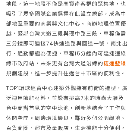
地段，這一地段不僅是高資產客群的聚集地，也
吸引了眾多國際企業選擇在此設立總部，成為中
部地區重要的商業與文化中心。商辦地理位置優
越，緊鄰台灣大道三段與環中路三段，車程僅需
三分鐘即可連接74快速道路與國道一號，南北出
行、通勤都極為便捷，車程15分鐘內可達捷運綠
線市政府站，未來更有台灣大道沿線的
捷運藍線
規劃建設，進一步提升往返台中市區的便利性。
TOP1環球經貿中心建築外觀擁有前衛的造型，廣
泛運用節能材料，並設有挑高7米的時尚大廳及
台中商辦首見的空中泳池，創新地結合了工作與
休閒空間。周邊環境優良，鄰近多個公園綠地、
百貨商圈、超市及量販店，生活機能十分便利，