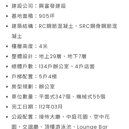
建設公司：興富發建設
基地面積：905坪
建築結構：RC鋼筋混凝土、SRC鋼骨鋼筋混
凝土
樓層高度：4米
整體設計：地上29層、地下7層
總體戶數：134戶辦公室、4戶店面
戶梯配置：5戶4梯
房型規劃：辦公室
車位數量：平面式347個、機械式55個
完工日期：112年03月
公設配置：接待大廳、中庭花園、空中花
園、交誼廳、頂樓游泳池、Lounge Bar