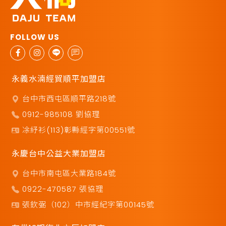
永義水湳經貿順平加盟店
台中市西屯區順平路218號
0912-985108 劉協理
凃紓衫(113)彰縣經字第00551號
永慶台中公益大業加盟店
台中市南屯區大業路184號
0922-470587 張協理
張欽弼（102）中市經紀字第00145號