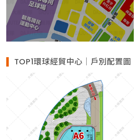
TOP1環球經貿中心｜戶別配置圖