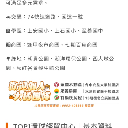
可滿足多元需求。
🚗交通：74快速道路、國道一號
🏫學區：上安國小、上石國小、至善國中
🛍️商圈：逢甲夜市商圈、七期百貨商圈
🌳綠地：朝貴公園、潮洋環保公園、西大墩公
園、秋紅谷景觀生態公園
TOP1環球經貿中心｜基本資料