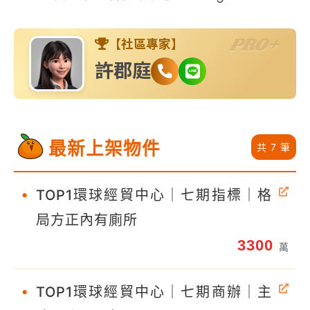
PRO+
【社區專家】
許郡庭
最新上架物件
共 7 筆
•
TOP1環球經貿中心｜七期指標｜格
局方正內有廁所
3300
萬
•
TOP1環球經貿中心｜七期商辦｜主