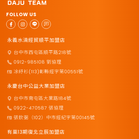
永義水湳經貿順平加盟店
台中市西屯區順平路218號
0912-985108 劉協理
凃紓衫(113)彰縣經字第00551號
永慶台中公益大業加盟店
台中市南屯區大業路184號
0922-470587 張協理
張欽弼（102）中市經紀字第00145號
有巢13期復北立辰加盟店