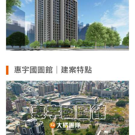
惠宇國圖館｜建案特點