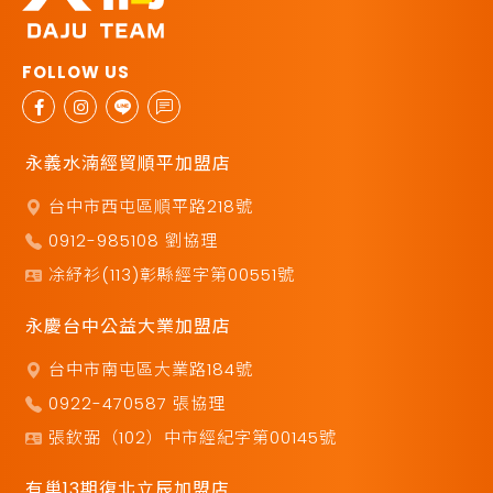
永義水湳經貿順平加盟店
台中市西屯區順平路218號
0912-985108 劉協理
凃紓衫(113)彰縣經字第00551號
永慶台中公益大業加盟店
台中市南屯區大業路184號
0922-470587 張協理
張欽弼（102）中市經紀字第00145號
有巢13期復北立辰加盟店