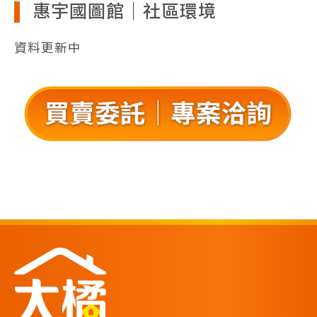
惠宇國圖館｜社區環境
資料更新中