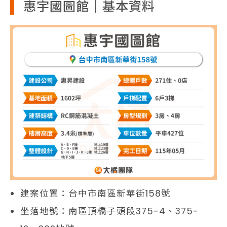
惠宇國圖館｜基本資料
建案位置：台中市南區新華街158號
坐落地號：南區頂橋子頭段375-4、375-