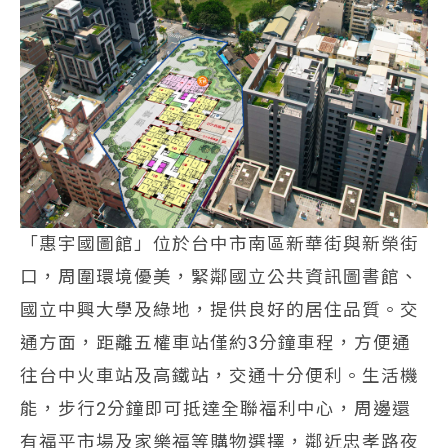
「惠宇國圖館」位於台中市南區新華街與新榮街
口，周圍環境優美，緊鄰國立公共資訊圖書館、
國立中興大學及綠地，提供良好的居住品質。交
通方面，距離五權車站僅約3分鐘車程，方便通
往台中火車站及高鐵站，交通十分便利。生活機
能，步行2分鐘即可抵達全聯福利中心，周邊還
有福平市場及家樂福等購物選擇，鄰近忠孝路夜