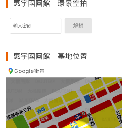
惠宇國圖館｜環景空拍
解鎖
惠宇國圖館｜基地位置
Google街景