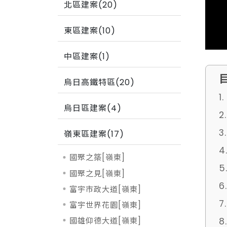
北區建案(20)
東區建案(10)
中區建案(1)
烏日高鐵特區(20)
1
烏日區建案(4)
2
3
嶺東區建案(17)
國聚之築[嶺東]
國聚之見[嶺東]
富宇市政大道[嶺東]
7
富宇世界花園[嶺東]
國雄仰德大道[嶺東]