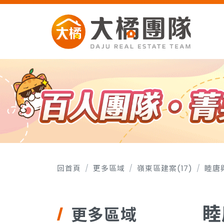
回首頁
更多區域
嶺東區建案(17)
睦唐
睦
更多區域