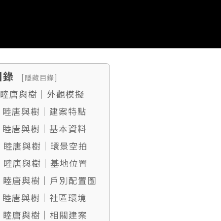
目錄
[隱藏目錄]
. 睦唐與樹｜外觀模擬
. 睦唐與樹｜建案特點
. 睦唐與樹｜基本資料
4. 睦唐與樹｜環景空拍
5. 睦唐與樹｜基地位置
6. 睦唐與樹｜戶別配置圖
. 睦唐與樹｜社區環境
8. 睦唐與樹｜相關建案