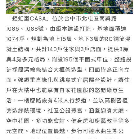
「鉅虹嵐CASA」位於台中市北屯區南興路
1086、1088號，由鉅本建設打造，基地面積達
1074坪，規劃為地上15層、地下3層的RC鋼筋混
凝土結構，共計140戶住家與3戶店面，提供3房
與4房多元格局，附設195個平面式車位，整體設
計採簡潔線條結合大框架造型，四面皆為正向立
面。強調垂直綠化與跳島式宜居陽台設計，讓住
戶在大樓中也能享有自家花園般的悠閒綠意生
活，一樓臨路設有4米人行步道，並以高樹密植
營造綠蔭環境，社區公設豐富，涵蓋迎賓大廳、
空中花園、多功能會館、健身房和廚藝教室等多
元空間。地理位置優越，步行可達水曲生態公