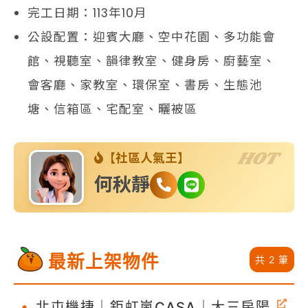
完工日期：113年10月
公設配置：迎賓大廳、空中花園、多功能會
館、視聽室、韻律教室、健身房、廚藝室、
會客廳、家教室、環保室、書房、生態池
塘、信箱區、宅配室、曬被區
HOT
【社區人氣王】
何秋靜
最新上架物件
共 2 筆
•
北屯機捷｜鉅虹嵐CASA｜大三房陽