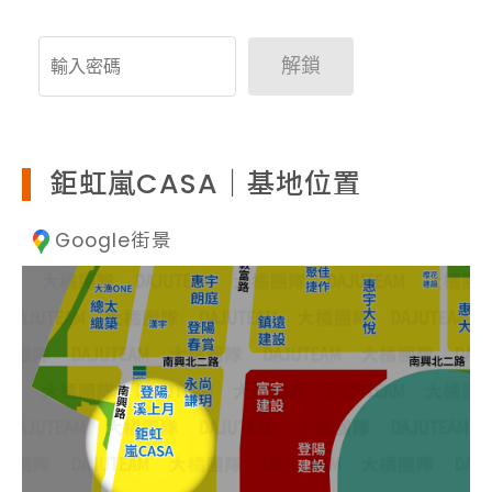
解鎖
鉅虹嵐CASA｜基地位置
Google街景