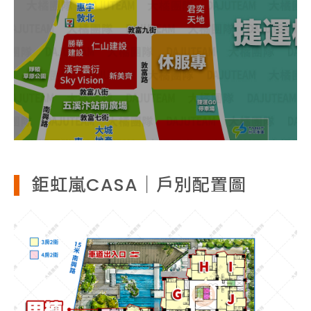
鉅虹嵐CASA｜戶別配置圖