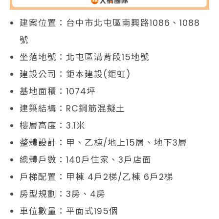
建案位置：台中市北屯區南興路1086、1088
號
坐落地號：北屯區溝背段15地號
建設公司：鉅本建設(鉅虹)
基地面積：1074坪
建築結構：RC鋼筋混擬土
樓層高度：3.1米
整體設計：甲、乙棟/地上15層、地下3層
總體戶數：140戶住家、3戶店面
戶梯配置：甲棟 4戶2梯/乙棟 6戶2梯
房型規劃：3房、4房
車位數量：平面式195個