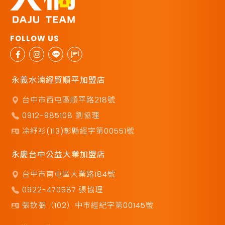
永義水湳經貿順平加盟店
台中市西屯區順平路218號
0912-985108 劉協理
凃紓衫(113)彰縣經字第00551號
永慶台中公益大業加盟店
台中市南屯區大業路184號
0922-470587 張協理
張欽弼（102）中市經紀字第00145號