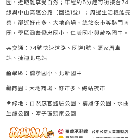
園，近距離享受自然；車程約5分鐘可銜接台74
線與中山高速公路（國道1號）；周邊生活機能完
善，鄰近好市多、大地商場、總站夜市等熱門商
圈，學區涵蓋僑忠國小、仁美國小與葳格國中。
🚗交通：74號快速道路、國道1號、頭家厝車
站、捷運北屯站
🏫學區：僑孝國小、北新國中
🛍️商圈：大地商場、好市多、總站夜市
🌳綠地：自然感官體驗公園、補鼎仔公園、水曲
生態公園、潭子區頭家公園