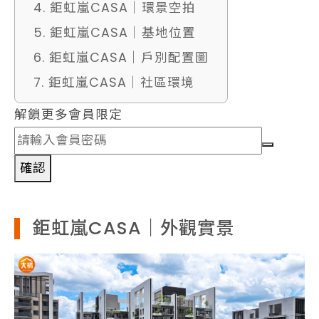
4. 鉅虹嵐CASA｜環景空拍
5. 鉅虹嵐CASA｜基地位置
6. 鉅虹嵐CASA｜戶別配置圖
7. 鉅虹嵐CASA｜社區環境
解鎖更多會員限定
確認
鉅虹嵐CASA｜外觀實景