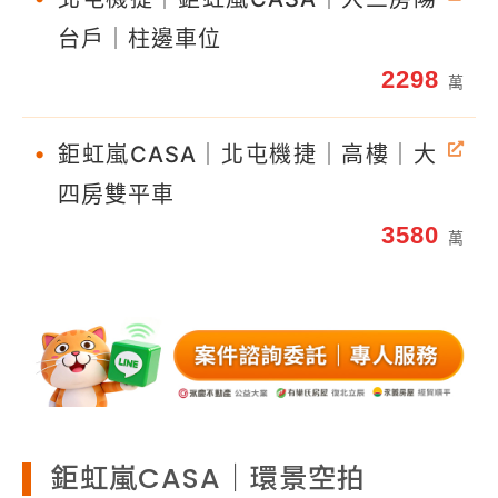
台戶｜柱邊車位
2298
萬
•
鉅虹嵐CASA｜北屯機捷｜高樓｜大
四房雙平車
3580
萬
鉅虹嵐CASA｜環景空拍