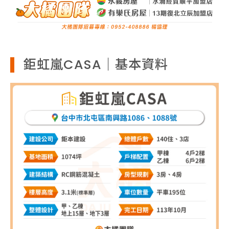
鉅虹嵐CASA｜基本資料