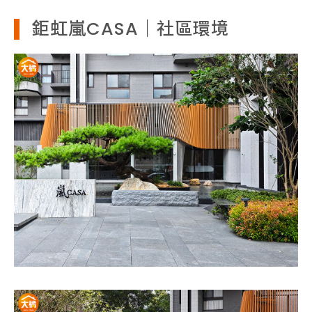
鉅虹嵐CASA｜社區環境