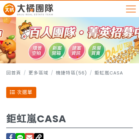
回首頁
更多區域
機捷特區(56)
鉅虹嵐CASA
次選單
鉅虹嵐CASA