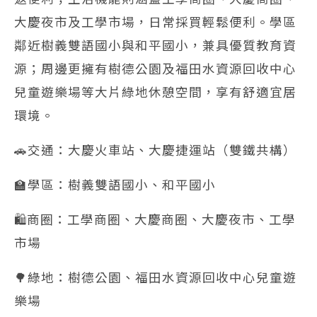
大慶夜市及工學市場，日常採買輕鬆便利。學區
鄰近樹義雙語國小與和平國小，兼具優質教育資
源；周邊更擁有樹德公園及福田水資源回收中心
兒童遊樂場等大片綠地休憩空間，享有舒適宜居
環境。
🚗交通：大慶火車站、大慶捷運站（雙鐵共構）
🏫學區：樹義雙語國小、和平國小
🛍️商圈：工學商圈、大慶商圈、大慶夜市、工學
市場
🌳綠地：樹德公園、福田水資源回收中心兒童遊
樂場