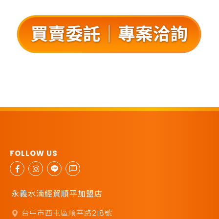
永義水湳經貿順平加盟店
台中市西屯區順平路218號