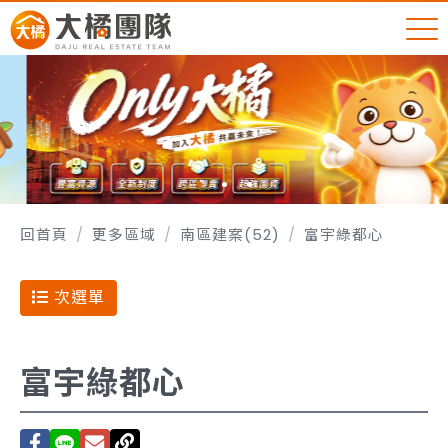
回首頁
更多區域
南區建案(52)
富宇綠都心
次選單
富宇綠都心