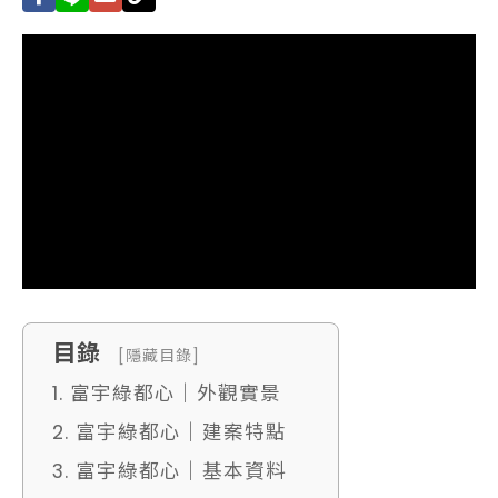
目錄
[隱藏目錄]
1. 富宇綠都心｜外觀實景
2. 富宇綠都心｜建案特點
3. 富宇綠都心｜基本資料