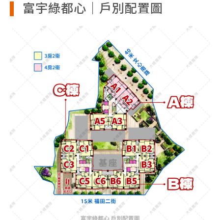
富宇綠都心｜戶別配置圖