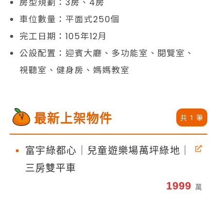
房型規劃：3房、4房
車位數量：平面式250個
完工日期：105年12月
公設配置：迎賓大廳、多功能室、閱覽室、
視聽室、健身房、媽媽教室
最新上架物件
共 1 筆
•
富宇綠都心｜兒童遊樂場萬坪綠地｜
三房雙平車
1999
萬