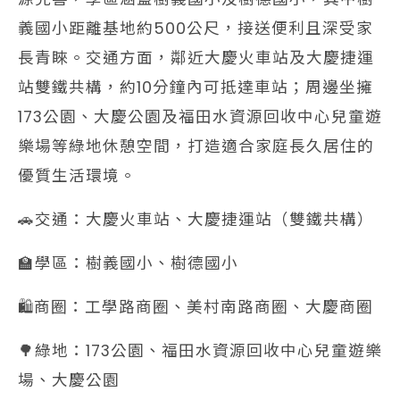
義國小距離基地約500公尺，接送便利且深受家
長青睞。交通方面，鄰近大慶火車站及大慶捷運
站雙鐵共構，約10分鐘內可抵達車站；周邊坐擁
173公園、大慶公園及福田水資源回收中心兒童遊
樂場等綠地休憩空間，打造適合家庭長久居住的
優質生活環境。
🚗交通：大慶火車站、大慶捷運站（雙鐵共構）
🏫學區：樹義國小、樹德國小
🛍️商圈：工學路商圈、美村南路商圈、大慶商圈
🌳綠地：173公園、福田水資源回收中心兒童遊樂
場、大慶公園