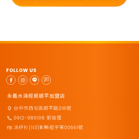
永義水湳經貿順平加盟店
台中市西屯區順平路218號
0912-985108 劉協理
凃紓衫(113)彰縣經字第00551號