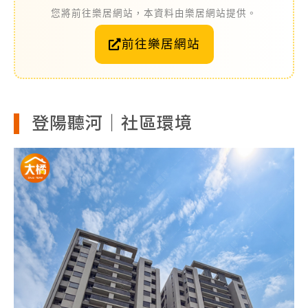
您將前往樂居網站，本資料由樂居網站提供。
前往樂居網站
登陽聽河｜社區環境