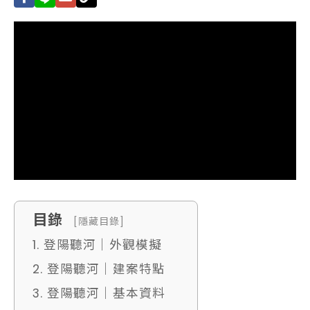
目錄
[隱藏目錄]
1. 登陽聽河｜外觀模擬
2. 登陽聽河｜建案特點
3. 登陽聽河｜基本資料