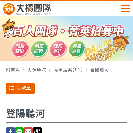
回首頁
更多區域
南區建案(52)
登陽聽河
次選單
登陽聽河