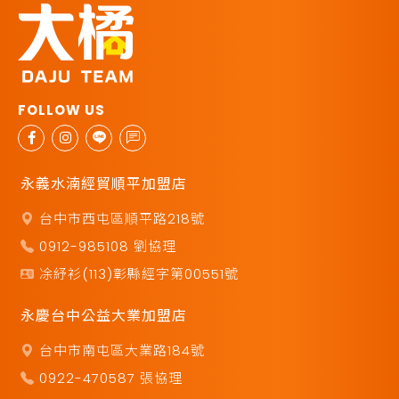
永義水湳經貿順平加盟店
台中市西屯區順平路218號
0912-985108 劉協理
凃紓衫(113)彰縣經字第00551號
永慶台中公益大業加盟店
台中市南屯區大業路184號
0922-470587 張協理