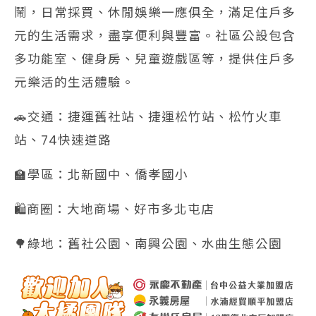
鬧，日常採買、休閒娛樂一應俱全，滿足住戶多
元的生活需求，盡享便利與豐富。社區公設包含
多功能室、健身房、兒童遊戲區等，提供住戶多
元樂活的生活體驗。
🚗交通：捷運舊社站、捷運松竹站、松竹火車
站、74快速道路
🏫學區：北新國中、僑孝國小
🛍️商圈：大地商場、好市多北屯店
🌳綠地：舊社公園、南興公園、水曲生態公園