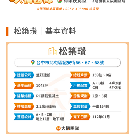
松築瓚｜基本資料