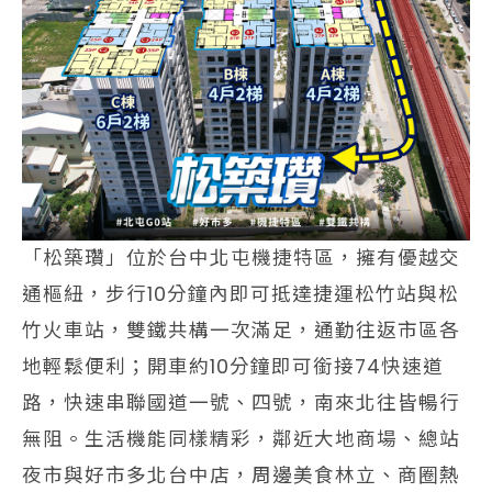
「松築瓚」位於台中北屯機捷特區，擁有優越交
通樞紐，步行10分鐘內即可抵達捷運松竹站與松
竹火車站，雙鐵共構一次滿足，通勤往返市區各
地輕鬆便利；開車約10分鐘即可銜接74快速道
路，快速串聯國道一號、四號，南來北往皆暢行
無阻。生活機能同樣精彩，鄰近大地商場、總站
夜市與好市多北台中店，周邊美食林立、商圈熱