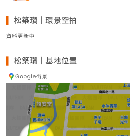
松築瓚｜環景空拍
資料更新中
松築瓚｜基地位置
Google街景