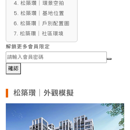
4. 松築瓚｜環景空拍
5. 松築瓚｜基地位置
6. 松築瓚｜戶別配置圖
7. 松築瓚｜社區環境
解鎖更多會員限定
確認
松築瓚｜外觀模擬