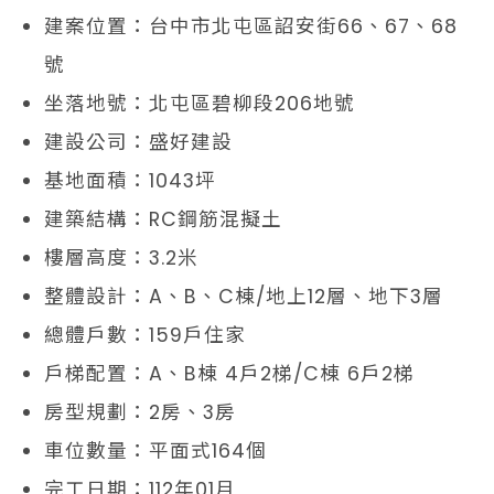
建案位置：台中市北屯區詔安街66、67、68
號
坐落地號：北屯區碧柳段206地號
建設公司：盛好建設
基地面積：1043坪
建築結構：RC鋼筋混擬土
樓層高度：3.2米
整體設計：A、B、C棟/地上12層、地下3層
總體戶數：159戶住家
戶梯配置：A、B棟 4戶2梯/C棟 6戶2梯
房型規劃：2房、3房
車位數量：平面式164個
完工日期：112年01月