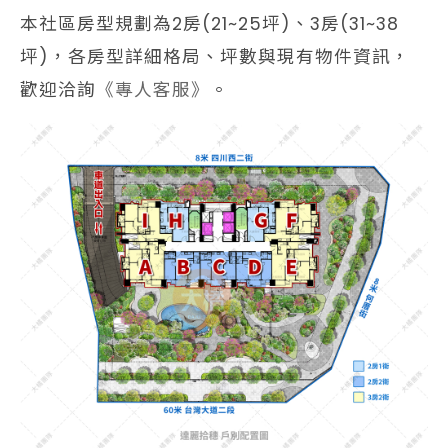
本社區房型規劃為2房(21~25坪)、3房(31~38
坪)，各房型詳細格局、坪數與現有物件資訊，
歡迎洽詢
《專人客服》
。