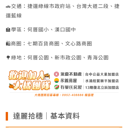
🚗交通：捷運綠線市政府站、台灣大道二段、捷
運藍線
🏫學區：何厝國小、漢口國中
🛍️商圈：七期百貨商圈、文心路商圈
🌳綠地：何厝公園、新市政公園、青海公園
達麗拾穗｜基本資料