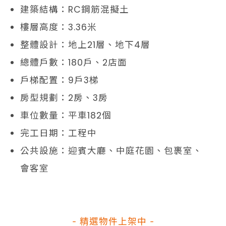
建築結構：RC鋼筋混擬土
樓層高度：3.36米
整體設計：地上21層、地下4層
總體戶數：180戶、2店面
戶梯配置：9戶3梯
房型規劃：2房、3房
車位數量：平車182個
完工日期：工程中
公共設施：迎賓大廳、中庭花園、包裹室、
會客室
- 精選物件上架中 -