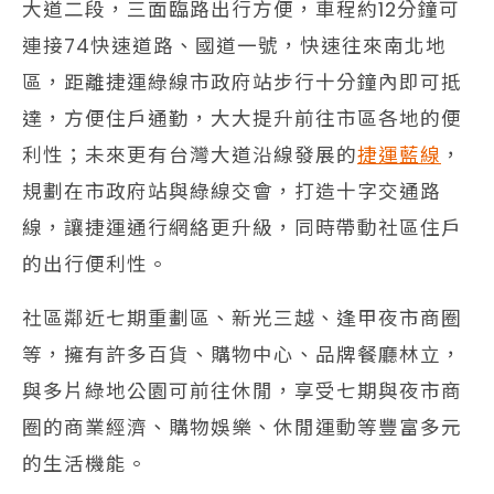
大道二段，三面臨路出行方便，車程約12分鐘可
連接74快速道路、國道一號，快速往來南北地
區，距離捷運綠線市政府站步行十分鐘內即可抵
達，方便住戶通勤，大大提升前往市區各地的便
利性；未來更有台灣大道沿線發展的
捷運藍線
，
規劃在市政府站與綠線交會，打造十字交通路
線，讓捷運通行網絡更升級，同時帶動社區住戶
的出行便利性。
社區鄰近七期重劃區、新光三越、逢甲夜市商圈
等，擁有許多百貨、購物中心、品牌餐廳林立，
與多片綠地公園可前往休閒，享受七期與夜市商
圈的商業經濟、購物娛樂、休閒運動等豐富多元
的生活機能。