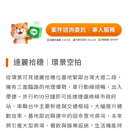
達麗拾穗｜環景空拍
從環景可見達麗拾穗位基地緊鄰台灣大道二段，
擁有三面臨路的地理優勢，車行動線順暢，出入
便捷。步行約10分鐘即可抵達捷運綠線市政府
站，串聯台中主要幹道與交通樞紐，大幅提升通
勤效率。基地鄰近興建中的
國泰置地廣場
，未來
將引進大型商場、餐飲與娛樂設施，生活機能持