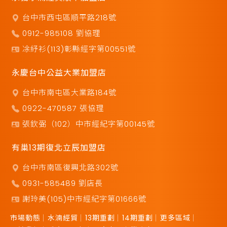
台中市西屯區順平路218號
0912-985108 劉協理
凃紓衫(113)彰縣經字第00551號
永慶台中公益大業加盟店
台中市南屯區大業路184號
0922-470587 張協理
張欽弼（102）中市經紀字第00145號
有巢13期復北立辰加盟店
台中市南區復興北路302號
0931-585489 劉店長
謝玲美(105)中市經紀字第01666號
市場動態
水湳經貿
13期重劃
14期重劃
更多區域