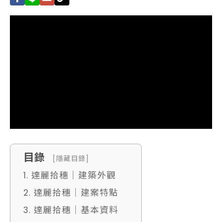
目錄
[隱藏目錄]
1. 達麗拾穗｜建築外觀
2. 達麗拾穗｜建案特點
3. 達麗拾穗｜基本資料