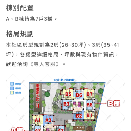
棟別配置
A、B棟皆為7戶3梯。
格局規劃
本社區房型規劃為2房(26~30坪)、3房(35~41
坪)，各房型詳細格局、坪數與現有物件資訊，
歡迎洽詢
《專人客服》
。