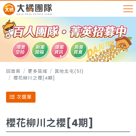
回首頁
更多區域
其他北屯(51)
櫻花柳川之櫻[4期]
次選單
櫻花柳川之櫻[4期]