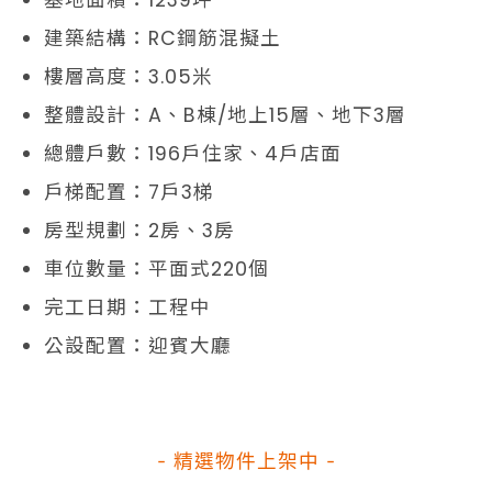
基地面積：1239坪
建築結構：RC鋼筋混擬土
樓層高度：3.05米
整體設計：A、B棟/地上15層、地下3層
總體戶數：196戶住家、4戶店面
戶梯配置：7戶3梯
房型規劃：2房、3房
車位數量：平面式220個
完工日期：工程中
公設配置：迎賓大廳
- 精選物件上架中 -