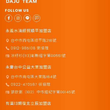
永義水湳經貿順平加盟店
台中市西屯區順平路218號
0912-985108 劉協理
凃紓衫(113)彰縣經字第00551號
永慶台中公益大業加盟店
台中市南屯區大業路184號
0922-470587 張協理
張欽弼（102）中市經紀字第00145號
有巢13期復北立辰加盟店