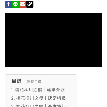
目錄
[隱藏目錄]
1. 櫻花柳川之櫻｜建築外觀
2. 櫻花柳川之櫻｜建案特點
3. 櫻花柳川之櫻｜基本資料