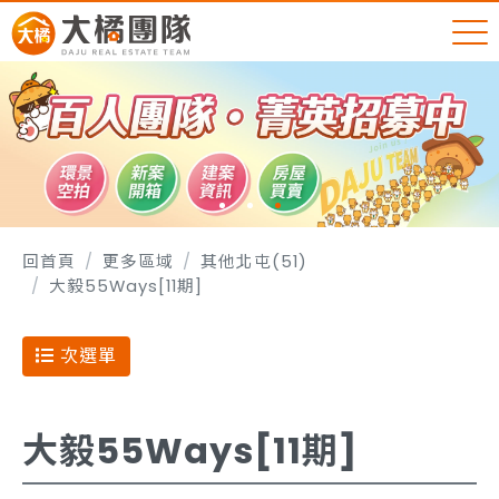
回首頁
更多區域
其他北屯(51)
大毅55Ways[11期]
次選單
大毅55Ways[11期]