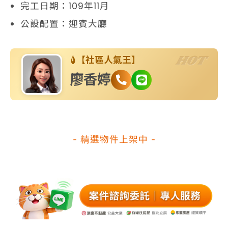
完工日期：109年11月
公設配置：迎賓大廳
HOT
【社區人氣王】
廖香婷
- 精選物件上架中 -