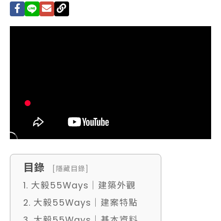
目錄
[隱藏目錄]
1. 大毅55Ways｜建築外觀
2. 大毅55Ways｜建案特點
3. 大毅55Ways｜基本資料