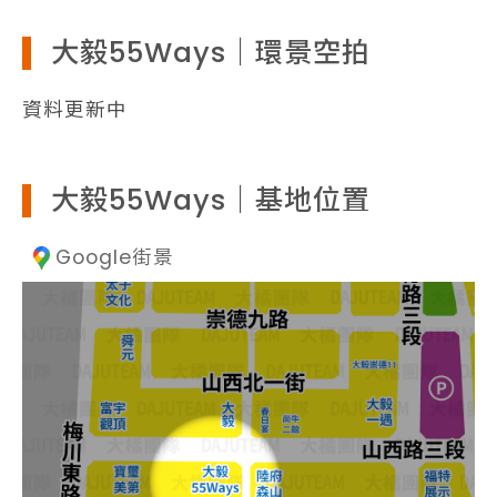
大毅55Ways｜環景空拍
資料更新中
大毅55Ways｜基地位置
Google街景