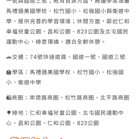
一號與國道三號；教育資源方面，周邊學區涵蓋
馬禮遜美國學校、松竹國小、松強國小與衛道中
學，提供完善的學習環境；休閒方面，鄰近仁和
幸福兒童公園、昌和公園、823公園及北屯國民
運動中心，綠意環繞，適合全齡休憩。
🚗交通：74號快速道路、國道一號、國道三號
🏫學區：馬禮遜美國學校、松竹國小、松強國
小、衛道中學
🛍️商圈：崇德路商圈、松竹路商圈、北平路商圈
🌳綠地：仁和幸福兒童公園、北屯國民運動中
心、昌和公園、仁和公園、823公園