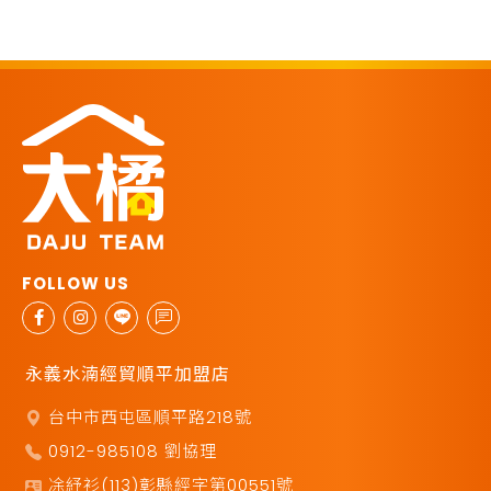
永義水湳經貿順平加盟店
台中市西屯區順平路218號
0912-985108 劉協理
凃紓衫(113)彰縣經字第00551號