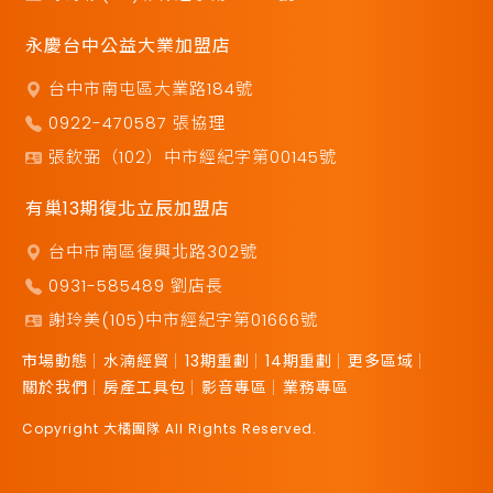
永慶台中公益大業加盟店
台中市南屯區大業路184號
0922-470587 張協理
張欽弼（102）中市經紀字第00145號
有巢13期復北立辰加盟店
台中市南區復興北路302號
0931-585489 劉店長
謝玲美(105)中市經紀字第01666號
市場動態
水湳經貿
13期重劃
14期重劃
更多區域
關於我們
房產工具包
影音專區
業務專區
Copyright 大橘團隊 All Rights Reserved.