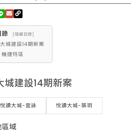
目錄
[隱藏目錄]
. 大城建設14期新案
. 機捷特區
大城建設14期新案
悅讀大城-雲詠
悅讀大城-築玥
他區域