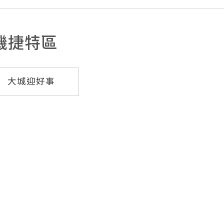
機捷特區
大城迎好事