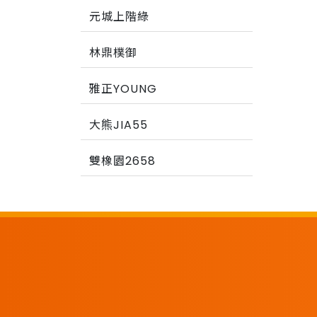
元城上階綠
林鼎樸御
雅正YOUNG
大熊JIA55
雙橡園2658