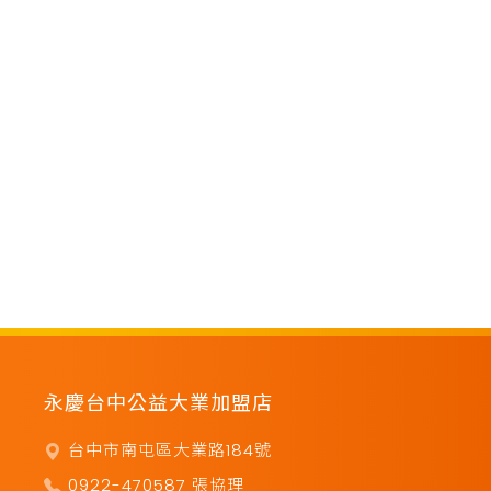
永慶台中公益大業加盟店
台中市南屯區大業路184號
0922-470587 張協理