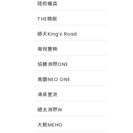
陸府織森
THE精銳
順天King's Road
南悅豐映
協勝洲際ONE
青園NEO ONE
鴻承壹流
總太洲際W
大毅MEHO