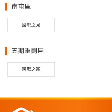
南屯區
國聚之見
五期重劃區
國聚之穎