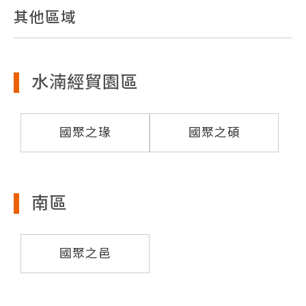
其他區域
水湳經貿園區
國聚之瑑
國聚之碩
南區
國聚之邑