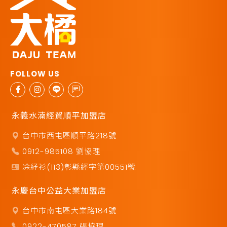
永義水湳經貿順平加盟店
台中市西屯區順平路218號
0912-985108 劉協理
凃紓衫(113)彰縣經字第00551號
永慶台中公益大業加盟店
台中市南屯區大業路184號
0922-470587 張協理