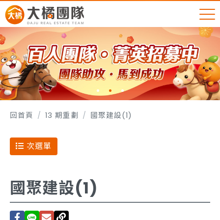
回首頁
13 期重劃
國聚建設(1)
次選單
國聚建設(1)