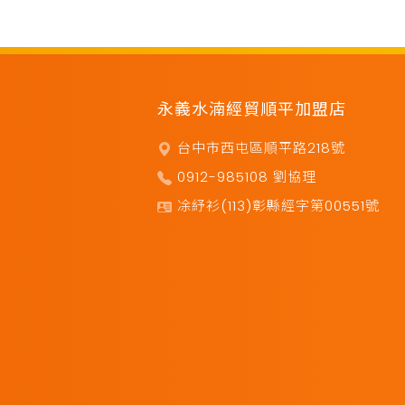
永義水湳經貿順平加盟店
台中市西屯區順平路218號
0912-985108 劉協理
凃紓衫(113)彰縣經字第00551號