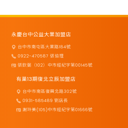
永慶台中公益大業加盟店
台中市南屯區大業路184號
0922-470587 張協理
張欽弼（102）中市經紀字第00145號
有巢13期復北立辰加盟店
台中市南區復興北路302號
0931-585489 劉店長
謝玲美(105)中市經紀字第01666號