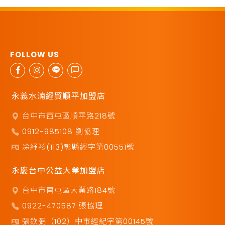
永義水湳經貿順平加盟店
台中市西屯區順平路218號
0912-985108 劉協理
凃紓衫(113)彰縣經字第00551號
永慶台中公益大業加盟店
台中市南屯區大業路184號
0922-470587 張協理
張欽弼（102）中市經紀字第00145號