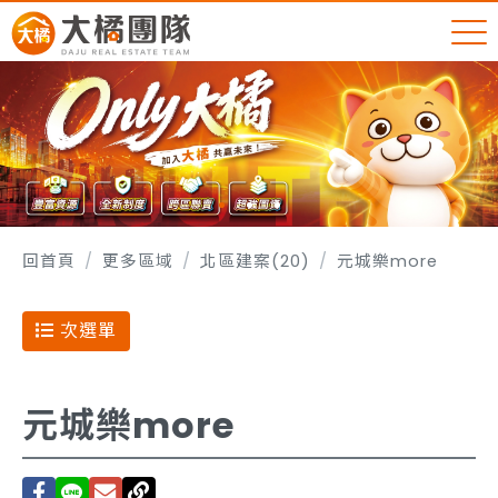
回首頁
更多區域
北區建案(20)
元城樂more
次選單
元城樂more