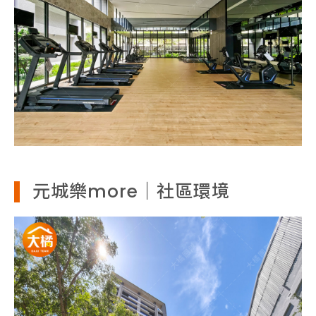
元城樂more｜社區環境