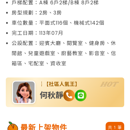
戶梯配置：A棟 6戶2梯/B棟 8戶2梯
房型規劃：2房、3房
車位數量：平面式116個、機械式142個
完工日期：113年07月
公設配置：迎賓大廳、閱覽室、健身房、休
閒館、兒童遊戲室、廚藝教室、影音室、信
箱區、宅配室、資收室
HOT
【社區人氣王】
何秋靜
最新上架物件
共 1 筆