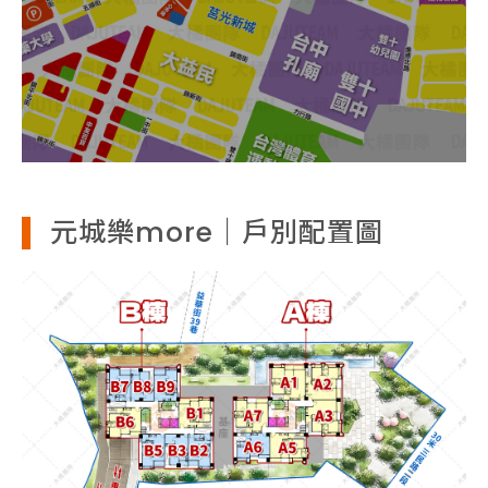
元城樂more｜戶別配置圖