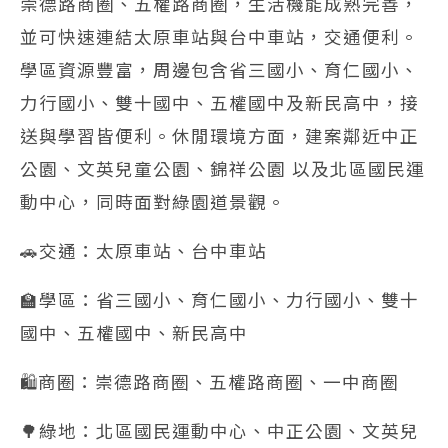
崇德路商圈、五權路商圈，生活機能成熟完善，
並可快速連結太原車站與台中車站，交通便利。
學區資源豐富，周邊包含省三國小、育仁國小、
力行國小、雙十國中、五權國中及新民高中，接
送與學習皆便利。休閒環境方面，建案鄰近中正
公園、文英兒童公園、錦祥公園 以及北區國民運
動中心，同時面對綠園道景觀。
🚗交通：太原車站、台中車站
🏫學區：省三國小、育仁國小、力行國小、雙十
國中、五權國中、新民高中
🛍️商圈：崇德路商圈、五權路商圈、一中商圈
🌳綠地：北區國民運動中心、中正公園、文英兒