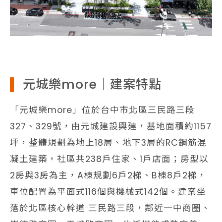
元城樂more｜建案特點
「元城樂more」位於台中市北區三民路三段
327、329號，由元城建設興建，基地面積約1157
坪，整體規劃為地上18層、地下3層的RC鋼筋混
凝土建築，社區共238戶住家、1戶店面；房型以
2房與3房為主，A棟規劃6戶2梯、B棟8戶2梯，
車位配置為平面式116個與機械式142個。建案坐
落於北區核心幹道 三民路三段，鄰近一中商圈、