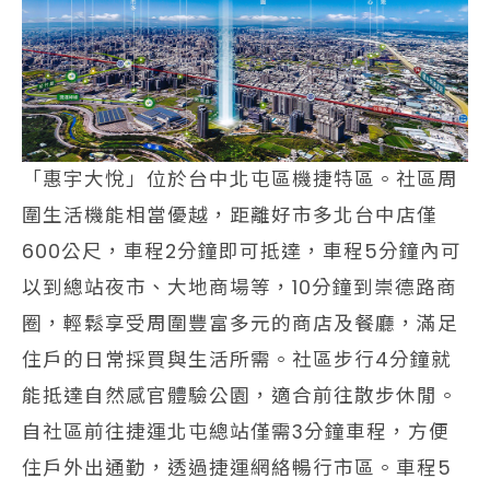
「惠宇大悅」位於台中北屯區機捷特區。社區周
圍生活機能相當優越，距離好市多北台中店僅
600公尺，車程2分鐘即可抵達，車程5分鐘內可
以到總站夜市、大地商場等，10分鐘到崇德路商
圈，輕鬆享受周圍豐富多元的商店及餐廳，滿足
住戶的日常採買與生活所需。社區步行4分鐘就
能抵達自然感官體驗公園，適合前往散步休閒。
自社區前往捷運北屯總站僅需3分鐘車程，方便
住戶外出通勤，透過捷運網絡暢行市區。車程5