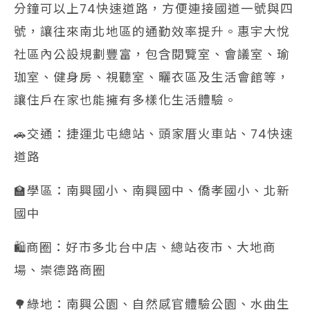
分鐘可以上74快速道路，方便連接國道一號與四
號，讓往來南北地區的通勤效率提升。惠宇大悅
社區內公設規劃豐富，包含閱覽室、會議室、瑜
珈室、健身房、視聽室、曬衣區及生活會館等，
讓住戶在家也能擁有多樣化生活體驗。
🚗交通：捷運北屯總站、頭家厝火車站、74快速
道路
🏫學區：南興國小、南興國中、僑孝國小、北新
國中
🛍️商圈：好市多北台中店、總站夜市、大地商
場、崇德路商圈
🌳綠地：南興公園、自然感官體驗公園、水曲生