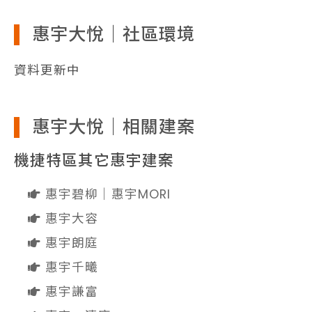
惠宇大悅｜社區環境
資料更新中
惠宇大悅｜相關建案
機捷特區其它惠宇建案
惠宇碧柳｜惠宇MORI
惠宇大容
惠宇朗庭
惠宇千曦
惠宇謙富