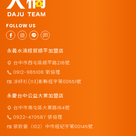
永義水湳經貿順平加盟店
台中市西屯區順平路218號
0912-985108 劉協理
凃紓衫(113)彰縣經字第00551號
永慶台中公益大業加盟店
台中市南屯區大業路184號
0922-470587 張協理
張欽弼（102）中市經紀字第00145號