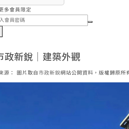
更多會員限定
認
市政新銳｜建築外觀
來源： 圖片取自
市政新銳
網站公開資料，版權歸原所