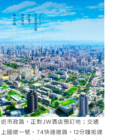
近市政路，正對JW酒店預訂地；交通
上國道一號、74快速道路，12分鐘抵達