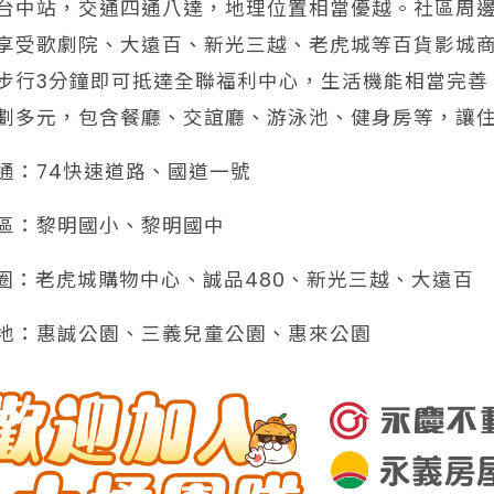
台中站，交通四通八達，地理位置相當優越。社區周邊
享受歌劇院、大遠百、新光三越、老虎城等百貨影城
步行3分鐘即可抵達全聯福利中心，生活機能相當完善
劃多元，包含餐廳、交誼廳、游泳池、健身房等，讓
交通：74快速道路、國道一號
學區：黎明國小、黎明國中
️商圈：老虎城購物中心、誠品480、新光三越、大遠百
綠地：惠誠公園、三義兒童公園、惠來公園