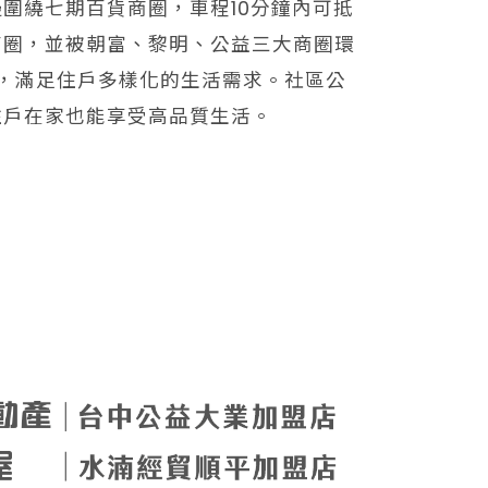
圍繞七期百貨商圈，車程10分鐘內可抵
商圈，並被朝富、黎明、公益三大商圈環
，滿足住戶多樣化的生活需求。社區公
住戶在家也能享受高品質生活。