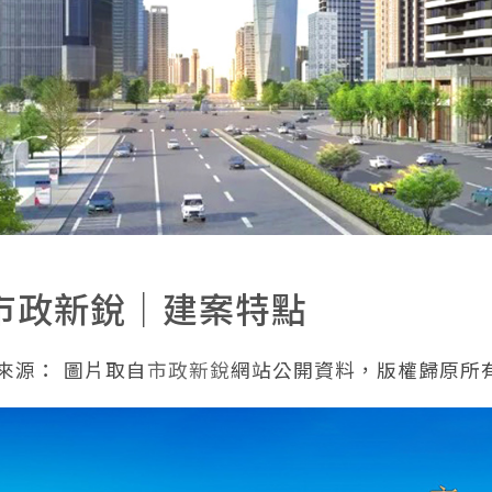
市政新銳｜建案特點
來源： 圖片取自
市政新銳
網站公開資料，版權歸原所