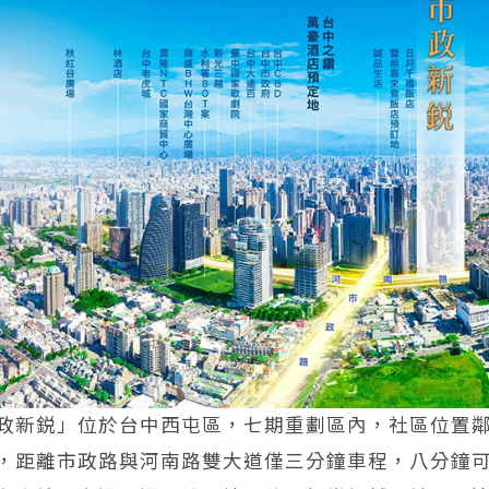
政新鋭」位於台中西屯區，七期重劃區內，社區位置鄰
，距離市政路與河南路雙大道僅三分鐘車程，八分鐘可