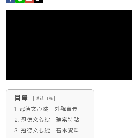
目錄
[隱藏目錄]
1. 冠德文心綻｜外觀實景
2. 冠德文心綻｜建案特點
3. 冠德文心綻｜基本資料