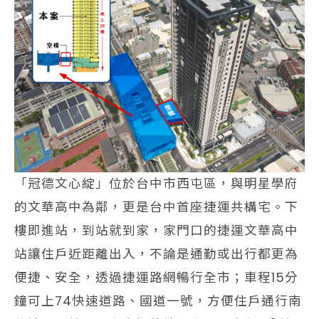
「冠德文心綻」位於台中市西屯區，與明星學府
的文華高中為鄰，更是台中首座捷運共構宅。下
樓即進站，到站就到家，家門口的捷運文華高中
站讓住戶近距離出入，不論是通勤或出行都更為
便捷、安全，透過捷運路網暢行全市；車程15分
鐘可上74快速道路、國道一號，方便住戶通行南