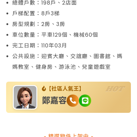
總體戶數：198戶、2店面
戶梯配置：8戶3梯
房型規劃：2房、3房
車位數量：平車129個、機械60個
完工日期：110年03月
公共設施：迎賓大廳、交誼廳、圖書館、媽
媽教室、健身房、游泳池、兒童遊戲室
HOT
【社區人氣王】
鄭嘉容
- 精選物件上架中 -