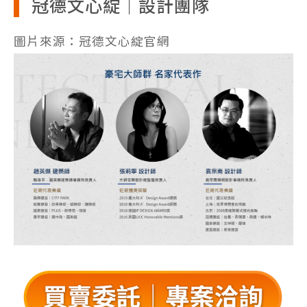
冠德文心綻｜設計團隊
圖片來源：冠德文心綻官網