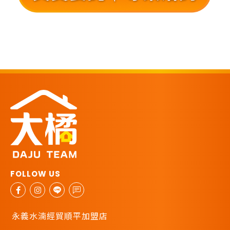
永義水湳經貿順平加盟店