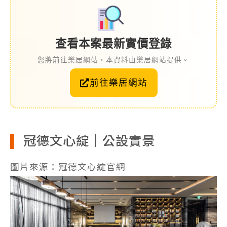
查看本案最新實價登錄
您將前往樂居網站，本資料由樂居網站提供。
前往樂居網站
冠德文心綻｜公設實景
圖片來源：冠德文心綻官網