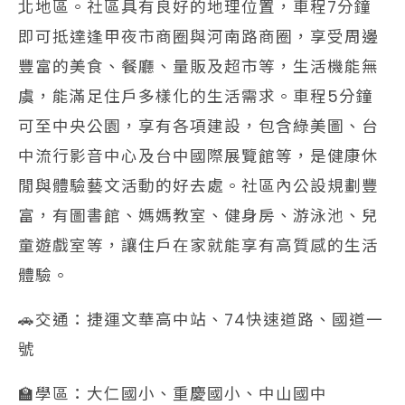
北地區。社區具有良好的地理位置，車程7分鐘
即可抵達逢甲夜市商圈與河南路商圈，享受周邊
豐富的美食、餐廳、量販及超市等，生活機能無
虞，能滿足住戶多樣化的生活需求。車程5分鐘
可至中央公園，享有各項建設，包含綠美圖、台
中流行影音中心及台中國際展覽館等，是健康休
閒與體驗藝文活動的好去處。社區內公設規劃豐
富，有圖書館、媽媽教室、健身房、游泳池、兒
童遊戲室等，讓住戶在家就能享有高質感的生活
體驗。
🚗交通：捷運文華高中站、74快速道路、國道一
號
🏫學區：大仁國小、重慶國小、中山國中