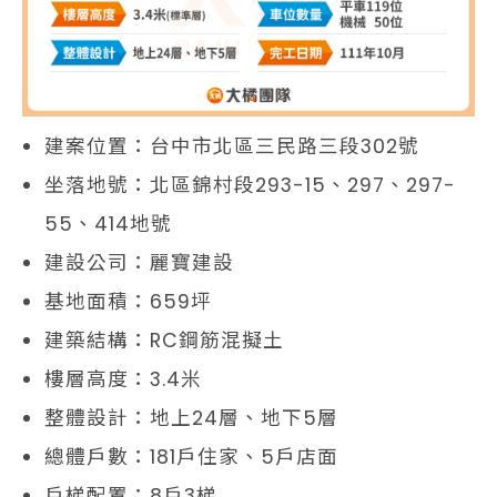
建案位置：台中市北區三民路三段302號
坐落地號：北區錦村段293-15、297、297-
55、414地號
建設公司：麗寶建設
基地面積：659坪
建築結構：RC鋼筋混擬土
樓層高度：3.4米
整體設計：地上24層、地下5層
總體戶數：181戶住家、5戶店面
戶梯配置：8戶3梯