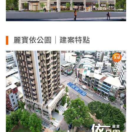
麗寶依公園｜建案特點