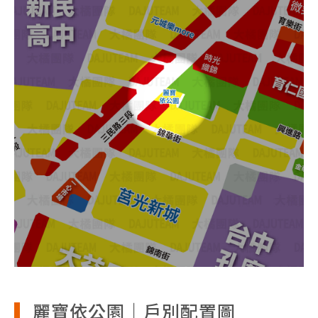
麗寶依公園｜戶別配置圖