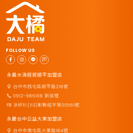
永義水湳經貿順平加盟店
台中市西屯區順平路218號
0912-985108 劉協理
凃紓衫(113)彰縣經字第00551號
永慶台中公益大業加盟店
台中市南屯區大業路184號