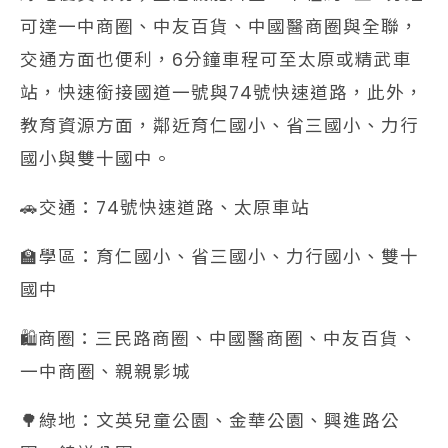
可達一中商圈、中友百貨、中國醫商圈與全聯，
交通方面也便利，6分鐘車程可至太原或精武車
站，快速銜接國道一號與74號快速道路，此外，
教育資源方面，鄰近育仁國小、省三國小、力行
國小與雙十國中。
🚗交通：74號快速道路、太原車站
🏫學區：育仁國小、省三國小、力行國小、雙十
國中
🛍️商圈：三民路商圈、中國醫商圈、中友百貨、
一中商圈、親親影城
🌳綠地：文英兒童公園、金華公園、興進路公