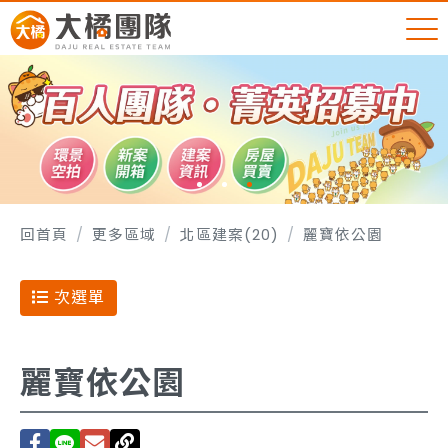
回首頁
更多區域
北區建案(20)
麗寶依公園
次選單
麗寶依公園