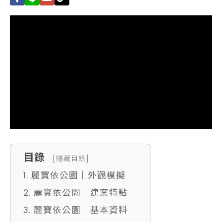
目錄
[隱藏目錄]
1. 麗寶依公園｜外觀模擬
2. 麗寶依公園｜建案特點
3. 麗寶依公園｜基本資料