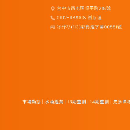
台中市西屯區順平路218號
0912-985108 劉協理
凃紓衫(113)彰縣經字第00551號
市場動態
水湳經貿
13期重劃
14期重劃
更多區