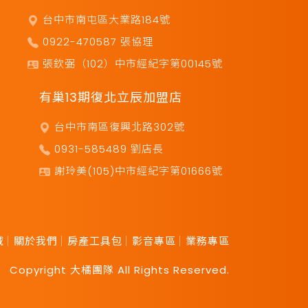
台中市南屯區大業路184號
0922-470587 張協理
張欽弼（102）中市經紀字第00145號
有巢13期復北立辰加盟店
台中市南區復興北路302號
0931-585489 劉店長
謝玲美(105)中市經紀字第01666號
域
關於我們
房產工具包
影音專區
業務專區
Copyright 大橘團隊 All Rights Reserved.