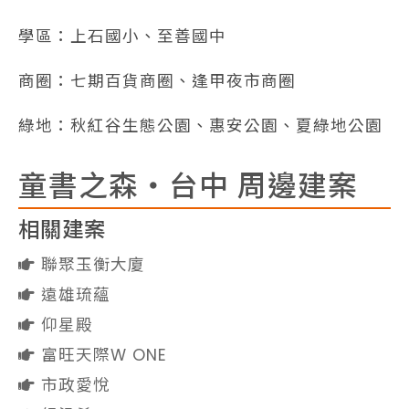
學區：上石國小、至善國中
商圈：七期百貨商圈、逢甲夜市商圈
綠地：秋紅谷生態公園、惠安公園、夏綠地公園
童書之森・台中 周邊建案
相關建案
聯聚玉衡大廈
遠雄琉蘊
仰星殿
富旺天際W ONE
市政愛悅