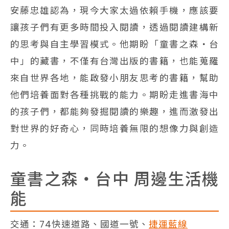
安藤忠雄認為，現今大家太過依賴手機，應該要
讓孩子們有更多時間投入閱讀，透過閱讀建構新
的思考與自主學習模式。他期盼「童書之森・台
中」的藏書，不僅有台灣出版的書籍，也能蒐羅
來自世界各地，能啟發小朋友思考的書籍，幫助
他們培養面對各種挑戰的能力。期盼走進書海中
的孩子們，都能夠發掘閱讀的樂趣，進而激發出
對世界的好奇心，同時培養無限的想像力與創造
力。
童書之森・台中 周邊生活機
能
交通：74快速道路、國道一號、
捷運藍線