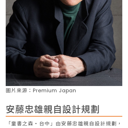
圖片來源：Premium Japan
安藤忠雄親自設計規劃
「童書之森・台中」由安藤忠雄親自設計規劃，