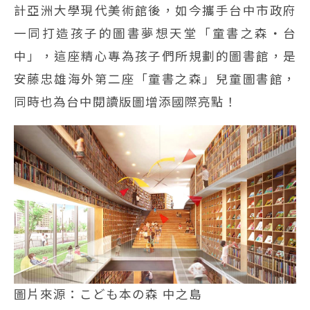
計亞洲大學現代美術館後，如今攜手台中市政府
一同打造孩子的圖書夢想天堂「童書之森・台
中」，這座精心專為孩子們所規劃的圖書館，是
安藤忠雄海外第二座「童書之森」兒童圖書館，
同時也為台中閱讀版圖增添國際亮點！
圖片來源：こども本の森 中之島