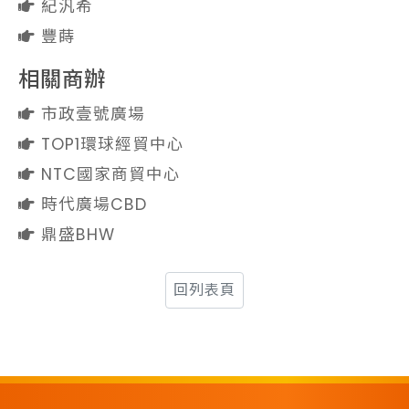
紀汎希
豐蒔
相關商辦
市政壹號廣場
TOP1環球經貿中心
NTC國家商貿中心
時代廣場CBD
鼎盛BHW
回列表頁