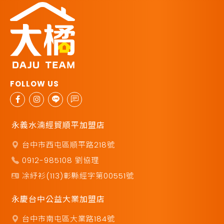
永義水湳經貿順平加盟店
台中市西屯區順平路218號
0912-985108 劉協理
凃紓衫(113)彰縣經字第00551號
永慶台中公益大業加盟店
台中市南屯區大業路184號