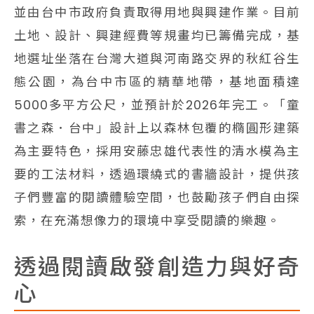
並由台中市政府負責取得用地與興建作業。目前
土地、設計、興建經費等規畫均已籌備完成，基
地選址坐落在台灣大道與河南路交界的秋紅谷生
態公園，為台中市區的精華地帶，基地面積達
5000多平方公尺，並預計於2026年完工。「童
書之森．台中」設計上以森林包覆的橢圓形建築
為主要特色，採用安藤忠雄代表性的清水模為主
要的工法材料，透過環繞式的書牆設計，提供孩
子們豐富的閱讀體驗空間，也鼓勵孩子們自由探
索，在充滿想像力的環境中享受閱讀的樂趣。
透過閱讀啟發創造力與好奇
心